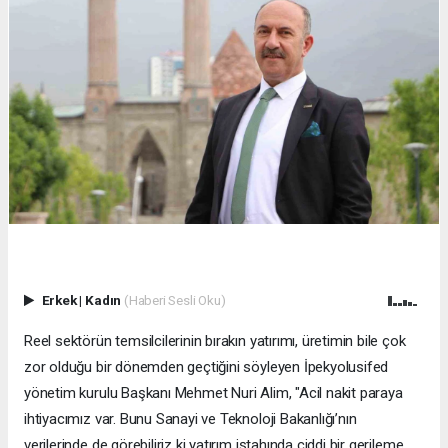
Erkek
|
Kadın
(Haberi Sesli Oku)
Reel sektörün temsilcilerinin bırakın yatırımı, üretimin bile çok
zor olduğu bir dönemden geçtiğini söyleyen İpekyolusifed
yönetim kurulu Başkanı Mehmet Nuri Alim, "Acil nakit paraya
ihtiyacımız var. Bunu Sanayi ve Teknoloji Bakanlığı’nın
verilerinde de görebiliriz ki yatırım iştahında ciddi bir gerileme