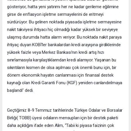
gösteriyor, hatta yeni yatırımı her ne kadar gerileme eğilimine
girse de enflasyon işletme sermayelerini de eritmeyi
sürdürüyor. Bu gelinen noktada piyasada işletme sermayesine
nakit takviyesi ihtiyacı hiç olmadığı kadar yüksek bir seviyeye
ulaşmış durumda hatta alarm veriyor. Bu noktada nakit paraya
ihtiyaç duyan KOBİ’ler bankalardan kredi arayışına girdiklerinde
yüksek faizle veya Merkez Bankası’nın kredi artış hızı
sınırlamasıyla karşılaştıklarından kredi alamıyor. Yaşanan bu
sıkıntıların kısmen de olsa aşılması çok önemli bunu için, bir
dönem ekonomik hayatın canlanması için finansal destek
kaynağı olan Kredi Garanti Fonu (KGF) yeniden canlandırılmaya
başlandı" dedi.
Geçtiğimiz 8-9 Temmuz tarihlerinde Türkiye Odalar ve Borsalar
Birliği( TOBB) üyesi odaların mensupları için bir destek paketi
daha açıldığını ifade eden Alim, "Tabii ki piyasa faizinin çok