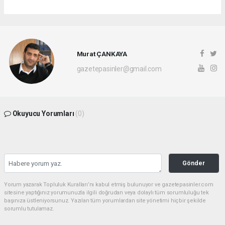
Murat ÇANKAYA
gazetepasinler@gmail.com
Okuyucu Yorumları
(0)
Gönder
Yorum yazarak Topluluk Kuralları’nı kabul etmiş bulunuyor ve gazetepasinler.com
sitesine yaptığınız yorumunuzla ilgili doğrudan veya dolaylı tüm sorumluluğu tek
başınıza üstleniyorsunuz. Yazılan tüm yorumlardan site yönetimi hiçbir şekilde
sorumlu tutulamaz.