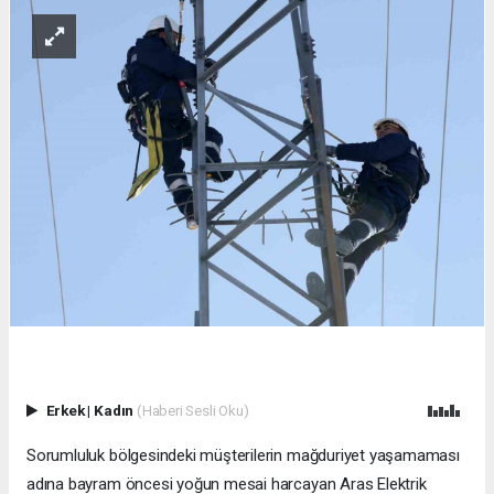
Erkek
|
Kadın
(Haberi Sesli Oku)
Sorumluluk bölgesindeki müşterilerin mağduriyet yaşamaması
adına bayram öncesi yoğun mesai harcayan Aras Elektrik