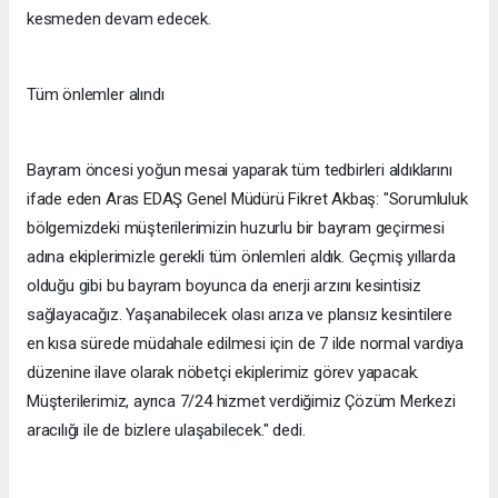
kesmeden devam edecek.
Tüm önlemler alındı
Bayram öncesi yoğun mesai yaparak tüm tedbirleri aldıklarını
ifade eden Aras EDAŞ Genel Müdürü Fikret Akbaş: "Sorumluluk
bölgemizdeki müşterilerimizin huzurlu bir bayram geçirmesi
adına ekiplerimizle gerekli tüm önlemleri aldık. Geçmiş yıllarda
olduğu gibi bu bayram boyunca da enerji arzını kesintisiz
sağlayacağız. Yaşanabilecek olası arıza ve plansız kesintilere
en kısa sürede müdahale edilmesi için de 7 ilde normal vardiya
düzenine ilave olarak nöbetçi ekiplerimiz görev yapacak.
Müşterilerimiz, ayrıca 7/24 hizmet verdiğimiz Çözüm Merkezi
aracılığı ile de bizlere ulaşabilecek." dedi.