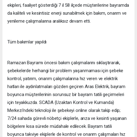
ekipleri, faaliyet gösterdiği 7 il 58 ilçede müşterilerine bayramda
da kaliteli ve kesintisiz enerji sunabilmek için bakım, onarım ve
yenileme çalışmalarına aralıksız devam etti.
Tüm bakımlar yapıldı
Ramazan Bayramı öncesi bakım çalışmalarını sıklaştırarak,
şebekelerde herhangi bir problem yaşanmaması için şebeke
kontrol, yatırım, onarım çalışmalarına hız veren ve elektrik
hatları ile aydınlatmaları gözden geçiren Aras Elektrik, bayram
boyunca müşterilerinin sorunsuz bir bayram tatili geçirmeleri
için teyakkuzda. SCADA (Uzaktan Kontrol ve Kumanda)
Merkezi’ndeki teknoloji ile şebekeyi online olarak takip edip;
7/24 sahada görevli nöbetçi ekiplerle, arıza ve kesinti yaşanan
bölgelere kısa sürede müdahale edilecek. Bayram tatili
boyunca takviye ekiplerle de kontrol ve onarım çalışmaları hız