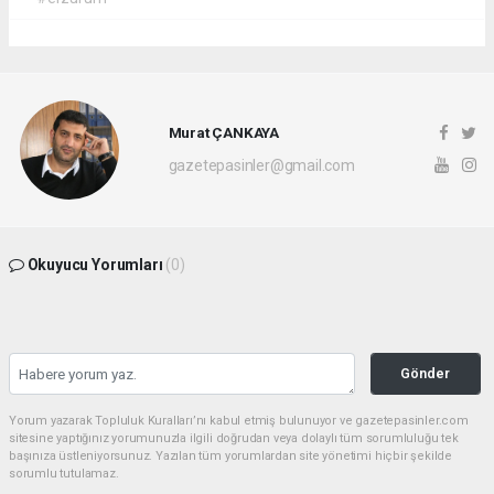
Murat ÇANKAYA
gazetepasinler@gmail.com
Okuyucu Yorumları
(0)
Gönder
Yorum yazarak Topluluk Kuralları’nı kabul etmiş bulunuyor ve gazetepasinler.com
sitesine yaptığınız yorumunuzla ilgili doğrudan veya dolaylı tüm sorumluluğu tek
başınıza üstleniyorsunuz. Yazılan tüm yorumlardan site yönetimi hiçbir şekilde
sorumlu tutulamaz.