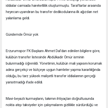
iddialar camiada hareketlilik oluşturmuştu. Taraftarlar arasında
heyecan uyandıran bu transfer dedikodularına ilk ağızdan net
yalanlama geldi.
Gündemde Ömür yok
Erzurumspor FK Başkanı Ahmet Dal’dan edinilen bilgilere göre,
kulübün transfer listesinde Abdülkadir Ömür isminin
bulunmadığı öğrenildi. Yönetimin, kulübün mali yapısını korumak
adına gerçekçi ve bütçeye uygun hamleler yapma kararlılığında
olduğu, bu tarz yüksek maliyetli transfer iddialarının gerçeği
yansıtmadığı ifade edildi.
Mavi-beyazlı kurmayların, takımın ihtiyaçları doğrultusunda
nokta atışı takviyeler için çalışmalarını gizlilikle sürdürdüğü ve