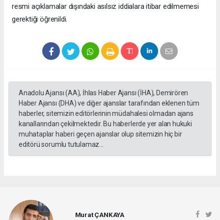
resmi açıklamalar dışındaki asılsız iddialara itibar edilmemesi
gerektiği öğrenildi.
Anadolu Ajansı (AA), İhlas Haber Ajansı (İHA), Demirören
Haber Ajansı (DHA) ve diğer ajanslar tarafından eklenen tüm
haberler, sitemizin editörlerinin müdahalesi olmadan ajans
kanallarından çekilmektedir. Bu haberlerde yer alan hukuki
muhataplar haberi geçen ajanslar olup sitemizin hiç bir
editörü sorumlu tutulamaz...
Murat ÇANKAYA