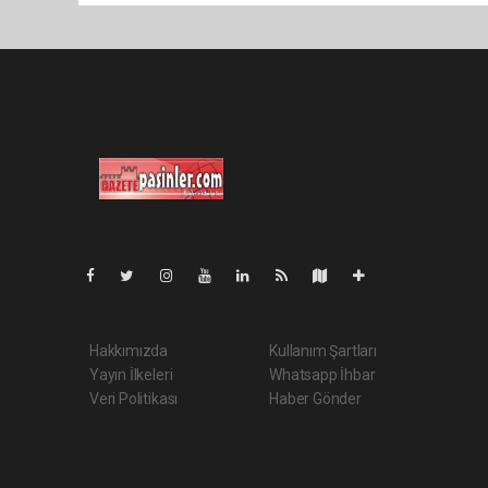
Pro-0.065
Hakkımızda
Kullanım Şartları
Yayın İlkeleri
Whatsapp İhbar
Veri Politikası
Haber Gönder