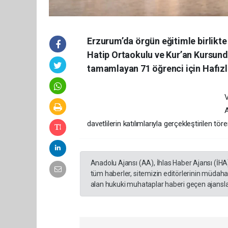
Erzurum’da örgün eğitimle birlikte
Hatip Ortaokulu ve Kur’an Kursunda
tamamlayan 71 öğrenci için Hafızl
V
A
davetlilerin katılımlarıyla gerçekleştirilen t
Anadolu Ajansı (AA), İhlas Haber Ajansı (İHA
tüm haberler, sitemizin editörlerinin müdaha
alan hukuki muhataplar haberi geçen ajanslar