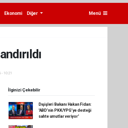
Ekonomi
Diğer
Menü
andırıldı
 - 10:21
İlginizi Çekebilir
Dışişleri Bakanı Hakan Fidan:
'ABD’nin PKK/YPG’ye desteği
sahte umutlar veriyor'