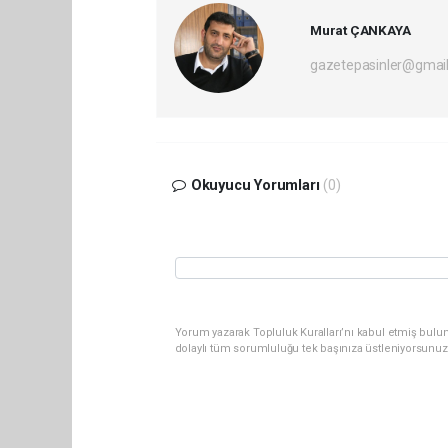
Murat ÇANKAYA
gazetepasinler@gmai
Okuyucu Yorumları
(0)
Yorum yazarak Topluluk Kuralları’nı kabul etmiş bulu
dolaylı tüm sorumluluğu tek başınıza üstleniyorsunuz