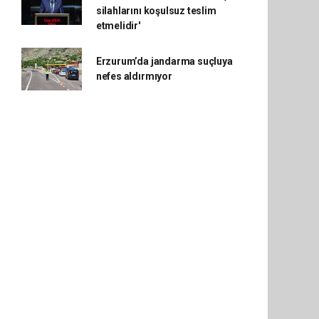
silahlarını koşulsuz teslim
etmelidir'
Erzurum’da jandarma suçluya
nefes aldırmıyor