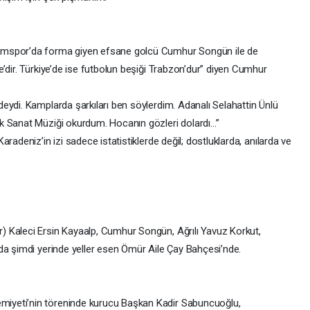
mspor’da forma giyen efsane golcü Cumhur Songün ile de
’dir. Türkiye’de ise futbolun beşiği Trabzon’dur” diyen Cumhur
ydi. Kamplarda şarkıları ben söylerdim. Adanalı Selahattin Ünlü
k Sanat Müziği okurdum. Hocanın gözleri dolardı…”
adeniz’in izi sadece istatistiklerde değil; dostluklarda, anılarda ve
 Kaleci Ersin Kayaalp, Cumhur Songün, Ağrılı Yavuz Korkut,
da şimdi yerinde yeller esen Ömür Aile Çay Bahçesi’nde.
iyeti’nin töreninde kurucu Başkan Kadir Sabuncuoğlu,