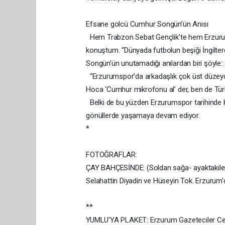
Efsane golcü Cumhur Songün’ün Anısı
Hem Trabzon Sebat Gençlik’te hem Erzuru
konuştum. “Dünyada futbolun beşiği İngiltere
Songün’ün unutamadığı anılardan biri şöyle:
“Erzurumspor’da arkadaşlık çok üst düzeyde
Hoca ‘Cumhur mikrofonu al’ der, ben de Tür
Belki de bu yüzden Erzurumspor tarihinde Kar
gönüllerde yaşamaya devam ediyor.
*
FOTOĞRAFLAR:
ÇAY BAHÇESİNDE: (Soldan sağa- ayaktakiler)
Selahattin Diyadin ve Hüseyin Tok. Erzurum’
**
YUMLU’YA PLAKET: Erzurum Gazeteciler Cem