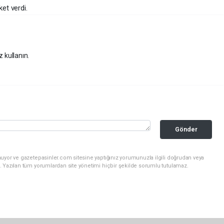
et verdi.
z kullanın.
Gönder
nuyor ve gazetepasinler.com sitesine yaptığınız yorumunuzla ilgili doğrudan veya
. Yazılan tüm yorumlardan site yönetimi hiçbir şekilde sorumlu tutulamaz.