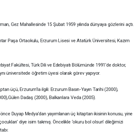
man, Gez Mahallesinde 15 Şubat 1959 yılında dünyaya gözlerini açtı.
tar Paşa Ortaokulu, Erzurum Lisesi ve Atatürk Üniversitesi, Kazım
biyat Fakültesi, Türk Dili ve Edebiyatı Bölümünde 1991’de doktor,
nı üniversitede öğretim üyesi olarak görev yapıyor.
ptan üçü, Erzurum’la ilgili: Erzurum Basın-Yayın Tarihi (2000),
000),Gülen Dadaş (2000), Balkanlara Veda (2005).
 önce Duyap Medya’dan yayımlanan üç kitaptan ikisinin konusu, yine
cukları’ diye isim takmış. Öncelikle ‘okuru bol olsun’ dileğimizi
tabı: