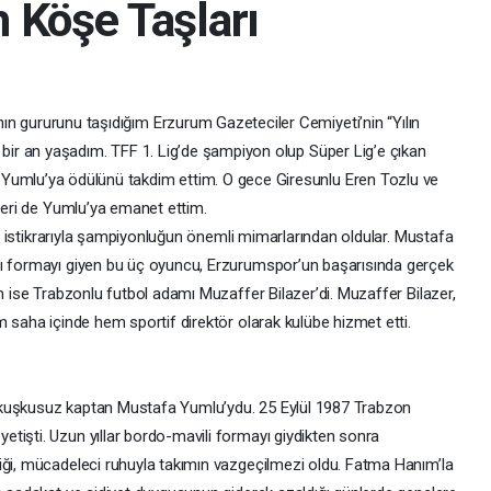
 Köşe Taşları
n gururunu taşıdığım Erzurum Gazeteciler Cemiyeti’nin “Yılın
 bir an yaşadım. TFF 1. Lig’de şampiyon olup Süper Lig’e çıkan
Yumlu’ya ödülünü takdim ettim. O gece Giresunlu Eren Tozlu ve
tleri de Yumlu’ya emanet ettim.
se istikrarıyla şampiyonluğun önemli mimarlarından oldular. Mustafa
lı formayı giyen bu üç oyuncu, Erzurumspor’un başarısında gerçek
im ise Trabzonlu futbol adamı Muzaffer Bilazer’di. Muzaffer Bilazer,
m saha içinde hem sportif direktör olarak kulübe hizmet etti.
kuşkusuz kaptan Mustafa Yumlu’ydu. 25 Eylül 1987 Trabzon
tişti. Uzun yıllar bordo-mavili formayı giydikten sonra
iği, mücadeleci ruhuyla takımın vazgeçilmezi oldu. Fatma Hanım’la