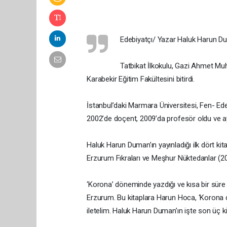
Edebiyatçı/ Yazar Haluk Harun Du
Tatbikat İlkokulu, Gazi Ahmet Muh
Karabekir Eğitim Fakültesini bitirdi.
İstanbul’daki Marmara Üniversitesi, Fen- Ede
2002’de doçent, 2009’da profesör oldu ve ay
Haluk Harun Duman’ın yayınladığı ilk dört kita
Erzurum Fıkraları ve Meşhur Nüktedanlar (2
‘Korona’ döneminde yazdığı ve kısa bir süre
Erzurum. Bu kitaplara Harun Hoca, ‘Korona ço
iletelim. Haluk Harun Duman’ın işte son üç ki