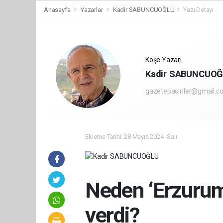
Anasayfa
Yazarlar
Kadir SABUNCUOĞLU
Yazı Detayı
Köşe Yazarı
Kadir SABUNCUO
gazetepasinler@gmail.c
Ekleme Tarihi: 28 Mayıs 2024 -Salı
Neden ‘Erzurum
verdi?