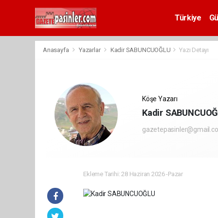
Deneme
Bonusu
Türkiye
G
Veren
Siteler
deneme
Anasayfa
Yazarlar
Kadir SABUNCUOĞLU
Yazı Detayı
bonusu
veren
siteler
2024
bonus
Köşe Yazarı
veren
Kadir SABUNCUO
siteler
Yeni
gazetepasinler@gmail.c
Bonus
Veren
Siteler
Ekleme Tarihi: 28 Haziran 2026 -Pazar