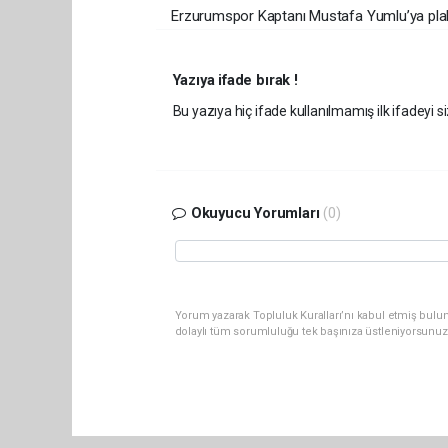
Erzurumspor Kaptanı Mustafa Yumlu’ya plak
Yazıya ifade bırak !
Bu yazıya hiç ifade kullanılmamış ilk ifadeyi si
Okuyucu Yorumları
(0)
Yorum yazarak Topluluk Kuralları’nı kabul etmiş bulu
dolaylı tüm sorumluluğu tek başınıza üstleniyorsunuz