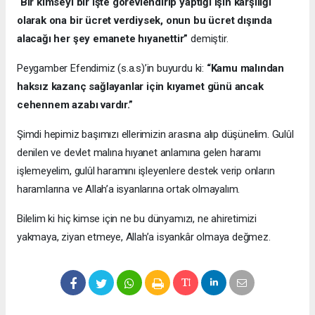
“
Bir kimseyi bir işte görevlendirip yaptığı işin karşılığı
olarak ona bir ücret verdiysek, onun bu ücret dışında
alacağı her şey emanete hıyanettir”
demiştir.
Peygamber Efendimiz (s.a.s)’in buyurdu ki:
“Kamu malından
haksız kazanç sağlayanlar için kıyamet günü ancak
cehennem azabı vardır.”
Şimdi hepimiz başımızı ellerimizin arasına alıp düşünelim. Gulûl
denilen ve devlet malına hıyanet anlamına gelen haramı
işlemeyelim, gulûl haramını işleyenlere destek verip onların
haramlarına ve Allah’a isyanlarına ortak olmayalım.
Bilelim ki hiç kimse için ne bu dünyamızı, ne ahiretimizi
yakmaya, ziyan etmeye, Allah’a isyankâr olmaya değmez.