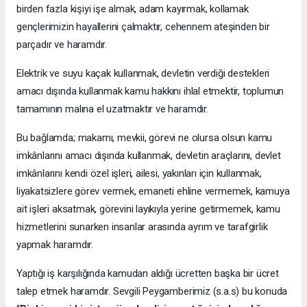
birden fazla kişiyi işe almak, adam kayırmak, kollamak
gençlerimizin hayallerini çalmaktır, cehennem ateşinden bir
parçadır ve haramdır.
Elektrik ve suyu kaçak kullanmak, devletin verdiği destekleri
amacı dışında kullanmak kamu hakkını ihlal etmektir, toplumun
tamamının malına el uzatmaktır ve haramdır.
Bu bağlamda; makamı, mevkii, görevi ne olursa olsun kamu
imkânlarını amacı dışında kullanmak, devletin araçlarını, devlet
imkânlarını kendi özel işleri, ailesi, yakınları için kullanmak,
liyakatsizlere görev vermek, emaneti ehline vermemek, kamuya
ait işleri aksatmak, görevini layıkıyla yerine getirmemek, kamu
hizmetlerini sunarken insanlar arasında ayrım ve tarafgirlik
yapmak haramdır.
Yaptığı iş karşılığında kamudan aldığı ücretten başka bir ücret
talep etmek haramdır. Sevgili Peygamberimiz (s.a.s) bu konuda