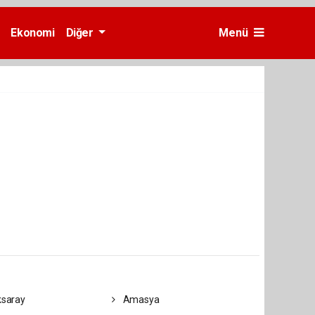
Ekonomi
Diğer
Menü
saray
Amasya