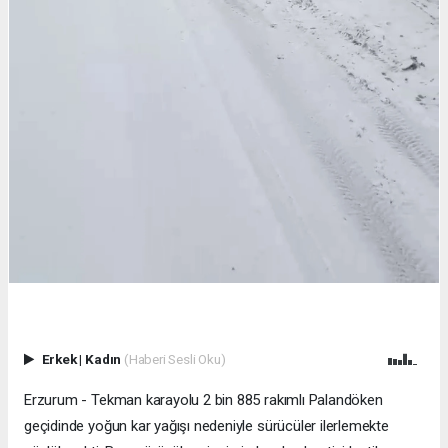
Erkek
|
Kadın
(Haberi Sesli Oku)
Erzurum - Tekman karayolu 2 bin 885 rakımlı Palandöken
geçidinde yoğun kar yağışı nedeniyle sürücüler ilerlemekte