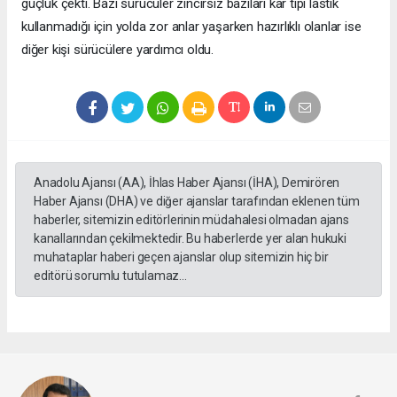
güçlük çekti. Bazı sürücüler zincirsiz bazıları kar tipi lastik
kullanmadığı için yolda zor anlar yaşarken hazırlıklı olanlar ise
diğer kişi sürücülere yardımcı oldu.
Anadolu Ajansı (AA), İhlas Haber Ajansı (İHA), Demirören
Haber Ajansı (DHA) ve diğer ajanslar tarafından eklenen tüm
haberler, sitemizin editörlerinin müdahalesi olmadan ajans
kanallarından çekilmektedir. Bu haberlerde yer alan hukuki
muhataplar haberi geçen ajanslar olup sitemizin hiç bir
editörü sorumlu tutulamaz...