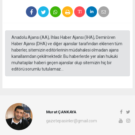
Anadolu Ajansı (AA), İhlas Haber Ajansı (İHA), Demirören
Haber Ajansı (DHA) ve diğer ajanslar tarafından eklenen tüm
haberler, sitemizin editörlerinin müdahalesi olmadan ajans
kanallarından çekilmektedir. Bu haberlerde yer alan hukuki
muhataplar haberi geçen ajanslar olup sitemizin hiç bir
editörü sorumlu tutulamaz...
Murat ÇANKAYA
gazetepasinler@gmail.com