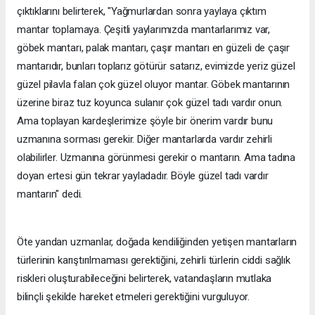
çıktıklarını belirterek, "Yağmurlardan sonra yaylaya çıktım
mantar toplamaya. Çeşitli yaylarımızda mantarlarımız var,
göbek mantarı, palak mantarı, çaşır mantarı en güzeli de çaşır
mantarıdır, bunları toplarız götürür satarız, evimizde yeriz güzel
güzel pilavla falan çok güzel oluyor mantar. Göbek mantarının
üzerine biraz tuz koyunca sulanır çok güzel tadı vardır onun.
Ama toplayan kardeşlerimize şöyle bir önerim vardır bunu
uzmanına sorması gerekir. Diğer mantarlarda vardır zehirli
olabilirler. Uzmanına görünmesi gerekir o mantarın. Ama tadına
doyan ertesi gün tekrar yayladadır. Böyle güzel tadı vardır
mantarın" dedi.
Öte yandan uzmanlar, doğada kendiliğinden yetişen mantarların
türlerinin karıştırılmaması gerektiğini, zehirli türlerin ciddi sağlık
riskleri oluşturabileceğini belirterek, vatandaşların mutlaka
bilinçli şekilde hareket etmeleri gerektiğini vurguluyor.