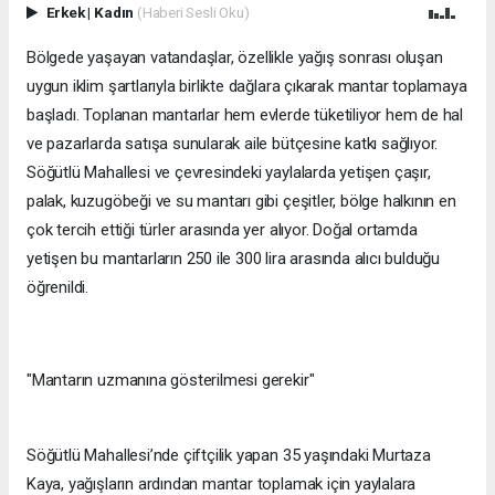
Erkek
|
Kadın
(Haberi Sesli Oku)
Bölgede yaşayan vatandaşlar, özellikle yağış sonrası oluşan
uygun iklim şartlarıyla birlikte dağlara çıkarak mantar toplamaya
başladı. Toplanan mantarlar hem evlerde tüketiliyor hem de hal
ve pazarlarda satışa sunularak aile bütçesine katkı sağlıyor.
Söğütlü Mahallesi ve çevresindeki yaylalarda yetişen çaşır,
palak, kuzugöbeği ve su mantarı gibi çeşitler, bölge halkının en
çok tercih ettiği türler arasında yer alıyor. Doğal ortamda
yetişen bu mantarların 250 ile 300 lira arasında alıcı bulduğu
öğrenildi.
"Mantarın uzmanına gösterilmesi gerekir"
Söğütlü Mahallesi’nde çiftçilik yapan 35 yaşındaki Murtaza
Kaya, yağışların ardından mantar toplamak için yaylalara