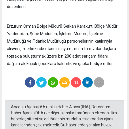
düzenlendi.
Erzurum Orman Bölge Müdürü Serkan Karakurt, Bölge Müdür
Yardımcıları, Şube Müdürleri, İşletme Müdürü, İşletme
Müdürlüğü ve Fidanlık Müdürlüğü personellerinin katılımıyla
alışveriş merkezinde standını ziyaret eden tüm vatandaşlara
toprakla buluşturmak üzere bin 200 adet sarıçam fidanı
dağıtılarak küçük çocuklara kalemlik ve şapka hediye edildi.
Anadolu Ajansı (AA), İhlas Haber Ajansı (İHA), Demirören
Haber Ajansı (DHA) ve diğer ajanslar tarafından eklenen tüm
haberler, sitemizin editörlerinin müdahalesi olmadan ajans
kanallarından çekilmektedir. Bu haberlerde yer alan hukuki