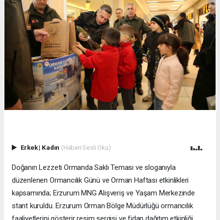
Erkek
|
Kadın
(Haberi Sesli Oku)
Doğanın Lezzeti Ormanda Saklı Teması ve sloganıyla
düzenlenen Ormancılık Günü ve Orman Haftası etkinlikleri
kapsamında; Erzurum MNG Alışveriş ve Yaşam Merkezinde
stant kuruldu. Erzurum Orman Bölge Müdürlüğü ormancılık
faaliyetlerini gösterir resim sergisi ve fidan dağıtım etkinliği