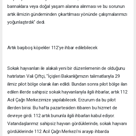
barınaklara veya doğal yaşam alanına alınması ve bu sorunun
artık ilimizin gündeminden çıkartılması yönünde çalışmalarımızı
yoğunlaştırdık" dedi.
Artık başıboş köpekler 112’ye ihbar edilebilecek
Sokak hayvanları ile alakalı yeni bir düzenlemenin de olduğunu
hatırlatan Vali Çiftçi, "İçişleri Bakanlığımızın talimatlarıyla 29
ilimiz pilot bölge olarak ilan edildi. Bundan sonra pilot bölge ilan
edilen illerde sahipsiz sokak hayvanlarıyla ilgili ihbarlar, artık 112
Acil Çağrı Merkezimize yapılabilecek. Erzurum da bu pilot
illerden birisi. Bu hafta pazartesiden itibaren bu hizmet de
devreye girdi. 112 artık bununla ilgili ihbarları kabul ediyor.
Vatandaşlarımız sahipsiz hayvan gördüklerinde, sokak hayvanı
gördüklerinde 112 Acil Çağrı Merkezi’ni arayıp ihbarda