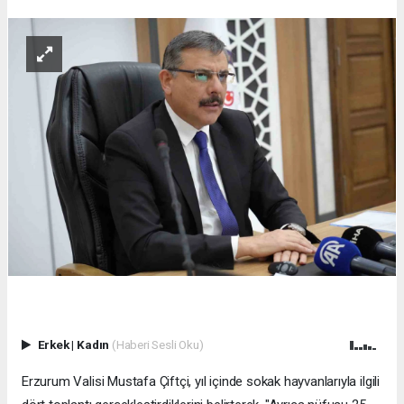
Erkek
|
Kadın
(Haberi Sesli Oku)
Erzurum Valisi Mustafa Çiftçi, yıl içinde sokak hayvanlarıyla ilgili