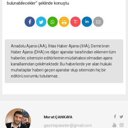
bulunabilecekler" şeklinde konuştu.
Anadolu Ajansı (AA), İhlas Haber Ajansı (İHA), Demirören
Haber Ajansı (DHA) ve diğer ajanslar tarafından eklenen tüm
haberler, sitemizin editörlerinin müdahalesi olmadan ajans
kanallarından çekilmektedir. Bu haberlerde yer alan hukuki
muhataplar haberi geçen ajanslar olup sitemizin hiç bir
editörü sorumlu tutulamaz...
Murat ÇANKAYA
gazetepasinler@gmail.com