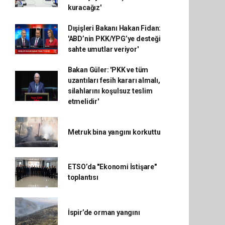
kuracağız'
Dışişleri Bakanı Hakan Fidan:
'ABD’nin PKK/YPG’ye desteği
sahte umutlar veriyor'
Bakan Güler: 'PKK ve tüm
uzantıları fesih kararı almalı,
silahlarını koşulsuz teslim
etmelidir'
Metruk bina yangını korkuttu
ETSO’da "Ekonomi İstişare"
toplantısı
İspir’de orman yangını