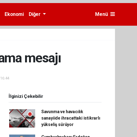
Ekonomi
Diğer
Menü
lama mesajı
 16:44
İlginizi Çekebilir
Savunma ve havacılık
sanayiide ihracattaki istikrarlı
yükseliş sürüyor