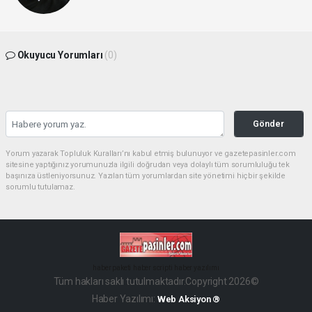
Okuyucu Yorumları
(0)
Gönder
Yorum yazarak Topluluk Kuralları’nı kabul etmiş bulunuyor ve gazetepasinler.com
sitesine yaptığınız yorumunuzla ilgili doğrudan veya dolaylı tüm sorumluluğu tek
başınıza üstleniyorsunuz. Yazılan tüm yorumlardan site yönetimi hiçbir şekilde
sorumlu tutulamaz.
haber paketi
haber scripti
haber yazılımı
Tüm hakları saklı tutulmaktadır.Copyright 2026©
Haber Yazılımı:
Web Aksiyon ®