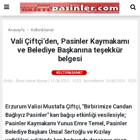
Deneme
Bonusu
Veren
Siteler
deneme
Anasayfa
Kültür&Sanat
bonusu
Vali Çiftçi’den, Pasinler Kaymakamı
veren
ve Belediye Başkanına teşekkür
siteler
2024
belgesi
bonus
veren
KÜLTÜR&SANAT
siteler
(İHA) - İhlas Haber Ajansı | 13.06.2025 - 10:23, Güncelleme: 13.06.2025 - 10:23
Yeni
Bonus
Veren
Siteler
Erzurum Valisi Mustafa Çiftçi, "Birbirimize Candan
Bağlıyız Pasinler" kan bağışı etkinliği vesilesiyle;
Pasinler Kaymakamı Yunus Emre Temel, Pasinler
Belediye Başkanı Ünsal Sertoğlu ve Kızılay