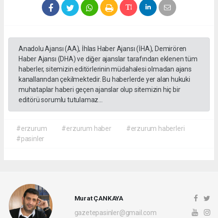
Anadolu Ajansı (AA), İhlas Haber Ajansı (İHA), Demirören
Haber Ajansı (DHA) ve diğer ajanslar tarafından eklenen tüm
haberler, sitemizin editörlerinin müdahalesi olmadan ajans
kanallarından çekilmektedir. Bu haberlerde yer alan hukuki
muhataplar haberi geçen ajanslar olup sitemizin hiç bir
editörü sorumlu tutulamaz...
#erzurum
#erzurum haber
#erzurum haberleri
#pasinler
Murat ÇANKAYA
gazetepasinler@gmail.com