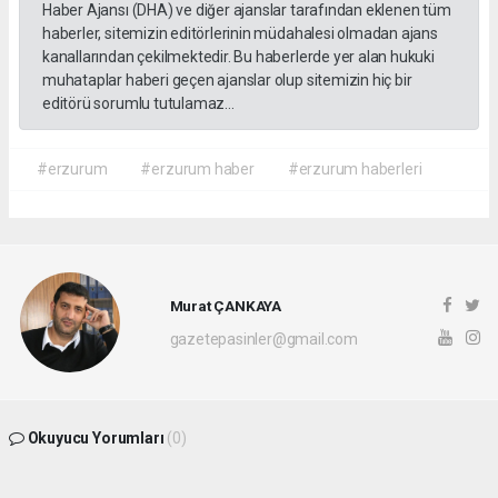
Haber Ajansı (DHA) ve diğer ajanslar tarafından eklenen tüm
haberler, sitemizin editörlerinin müdahalesi olmadan ajans
kanallarından çekilmektedir. Bu haberlerde yer alan hukuki
muhataplar haberi geçen ajanslar olup sitemizin hiç bir
editörü sorumlu tutulamaz...
#erzurum
#erzurum haber
#erzurum haberleri
Murat ÇANKAYA
gazetepasinler@gmail.com
Okuyucu Yorumları
(0)