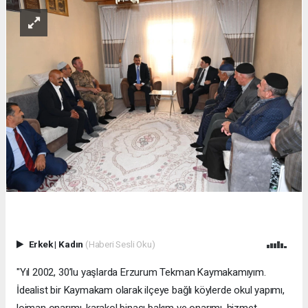
Erkek
|
Kadın
(Haberi Sesli Oku)
"Yıl 2002, 30’lu yaşlarda Erzurum Tekman Kaymakamıyım.
İdealist bir Kaymakam olarak ilçeye bağlı köylerde okul yapımı,