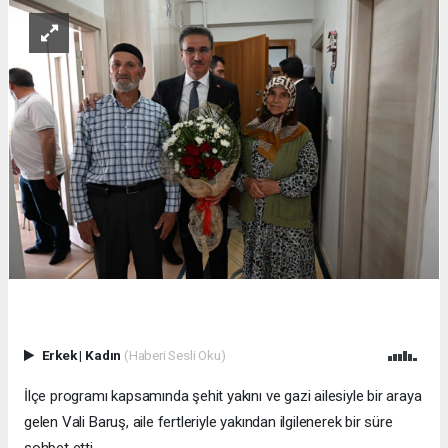
Erkek
|
Kadın
(Haberi Sesli Oku)
İlçe programı kapsamında şehit yakını ve gazi ailesiyle bir araya
gelen Vali Baruş, aile fertleriyle yakından ilgilenerek bir süre