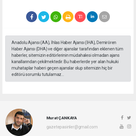
Anadolu Ajansı (AA), İhlas Haber Ajansı (İHA), Demirören
Haber Ajansı (DHA) ve diğer ajanslar tarafından eklenen tüm
haberler, sitemizin editörlerinin müdahalesi olmadan ajans
kanallarından çekilmektedir. Bu haberlerde yer alan hukuki
muhataplar haberi geçen ajanslar olup sitemizin hiç bir
editörü sorumlu tutulamaz...
Murat ÇANKAYA
gazetepasinler@gmail.com