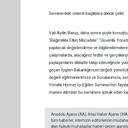
Seminerdeki önemli başlıklara dikkat çekti
Vali Aydın Baruş, daha sonra şöyle konuştu,
"Bağımlıkla Etkin Mücadele" "Güvenlik Yönet
yapılacak değerlendirme ve bilgilendirmeler
çalışmalarda, alacağınız tedbir ve gerçekleşt
paylaşımlarını dikkatle takip edeceğinize y
geçen İçişleri Bakanlığımızın değerli yönetici
değerli eğitmenlerimize ve hocalarımıza, 
Yönelik Hizmet İçi Eğitim Semineri’nin fayda
manevi ikliminin bu seminere iştirak eden ka
Anadolu Ajansı (AA), İhlas Haber Ajansı (İHA
tüm haberler, sitemizin editörlerinin müdaha
alan hukuki muhataplar haberi geçen ajanslar