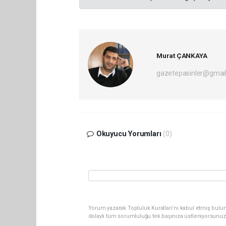
Murat ÇANKAYA
gazetepasinler@gmai
Okuyucu Yorumları
(0)
Yorum yazarak Topluluk Kuralları’nı kabul etmiş bulu
dolaylı tüm sorumluluğu tek başınıza üstleniyorsunuz