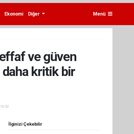
Ekonomi
Diğer
Menü
şeffaf ve güven
aha kritik bir
 16:32
İlginizi Çekebilir