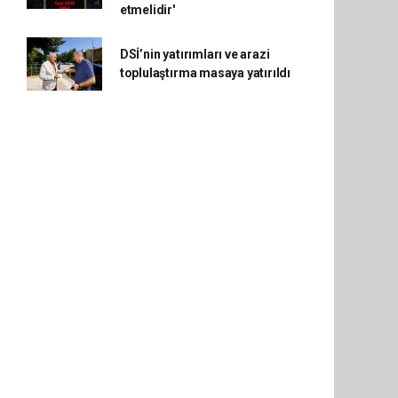
etmelidir'
DSİ’nin yatırımları ve arazi
toplulaştırma masaya yatırıldı