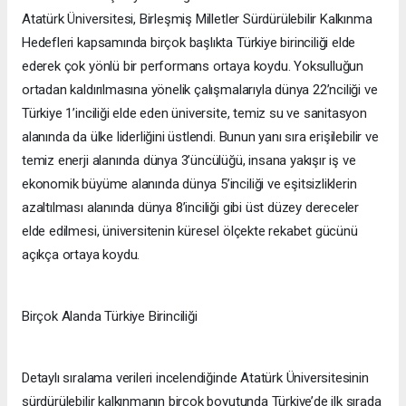
Atatürk Üniversitesi, Birleşmiş Milletler Sürdürülebilir Kalkınma
Hedefleri kapsamında birçok başlıkta Türkiye birinciliği elde
ederek çok yönlü bir performans ortaya koydu. Yoksulluğun
ortadan kaldırılmasına yönelik çalışmalarıyla dünya 22’nciliği ve
Türkiye 1’inciliği elde eden üniversite, temiz su ve sanitasyon
alanında da ülke liderliğini üstlendi. Bunun yanı sıra erişilebilir ve
temiz enerji alanında dünya 3’üncülüğü, insana yakışır iş ve
ekonomik büyüme alanında dünya 5’inciliği ve eşitsizliklerin
azaltılması alanında dünya 8’inciliği gibi üst düzey dereceler
elde edilmesi, üniversitenin küresel ölçekte rekabet gücünü
açıkça ortaya koydu.
Birçok Alanda Türkiye Birinciliği
Detaylı sıralama verileri incelendiğinde Atatürk Üniversitesinin
sürdürülebilir kalkınmanın birçok boyutunda Türkiye’de ilk sırada