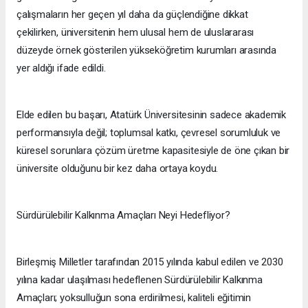
çalışmaların her geçen yıl daha da güçlendiğine dikkat
çekilirken, üniversitenin hem ulusal hem de uluslararası
düzeyde örnek gösterilen yükseköğretim kurumları arasında
yer aldığı ifade edildi.
Elde edilen bu başarı, Atatürk Üniversitesinin sadece akademik
performansıyla değil; toplumsal katkı, çevresel sorumluluk ve
küresel sorunlara çözüm üretme kapasitesiyle de öne çıkan bir
üniversite olduğunu bir kez daha ortaya koydu.
Sürdürülebilir Kalkınma Amaçları Neyi Hedefliyor?
Birleşmiş Milletler tarafından 2015 yılında kabul edilen ve 2030
yılına kadar ulaşılması hedeflenen Sürdürülebilir Kalkınma
Amaçları; yoksulluğun sona erdirilmesi, kaliteli eğitimin