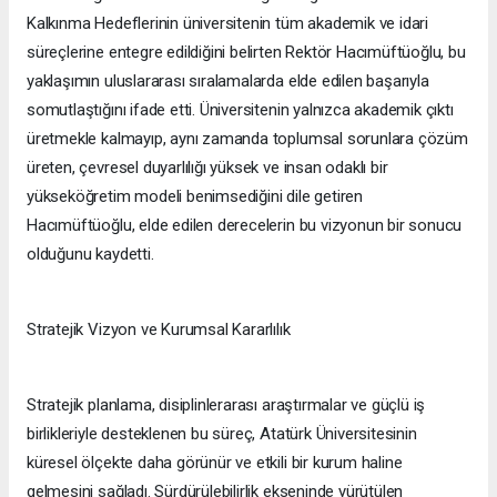
Kalkınma Hedeflerinin üniversitenin tüm akademik ve idari
süreçlerine entegre edildiğini belirten Rektör Hacımüftüoğlu, bu
yaklaşımın uluslararası sıralamalarda elde edilen başarıyla
somutlaştığını ifade etti. Üniversitenin yalnızca akademik çıktı
üretmekle kalmayıp, aynı zamanda toplumsal sorunlara çözüm
üreten, çevresel duyarlılığı yüksek ve insan odaklı bir
yükseköğretim modeli benimsediğini dile getiren
Hacımüftüoğlu, elde edilen derecelerin bu vizyonun bir sonucu
olduğunu kaydetti.
Stratejik Vizyon ve Kurumsal Kararlılık
Stratejik planlama, disiplinlerarası araştırmalar ve güçlü iş
birlikleriyle desteklenen bu süreç, Atatürk Üniversitesinin
küresel ölçekte daha görünür ve etkili bir kurum haline
gelmesini sağladı. Sürdürülebilirlik ekseninde yürütülen