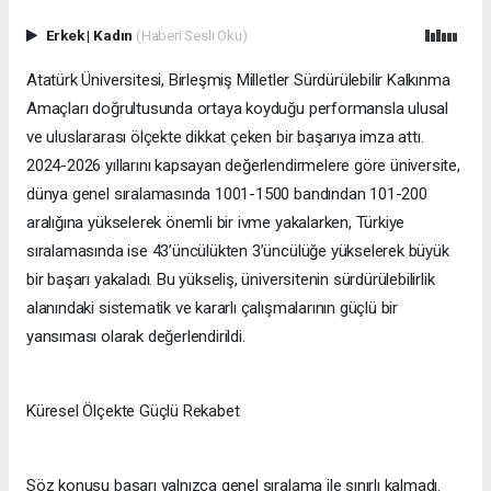
Erkek
|
Kadın
(Haberi Sesli Oku)
Atatürk Üniversitesi, Birleşmiş Milletler Sürdürülebilir Kalkınma
Amaçları doğrultusunda ortaya koyduğu performansla ulusal
ve uluslararası ölçekte dikkat çeken bir başarıya imza attı.
2024-2026 yıllarını kapsayan değerlendirmelere göre üniversite,
dünya genel sıralamasında 1001-1500 bandından 101-200
aralığına yükselerek önemli bir ivme yakalarken, Türkiye
sıralamasında ise 43’üncülükten 3’üncülüğe yükselerek büyük
bir başarı yakaladı. Bu yükseliş, üniversitenin sürdürülebilirlik
alanındaki sistematik ve kararlı çalışmalarının güçlü bir
yansıması olarak değerlendirildi.
Küresel Ölçekte Güçlü Rekabet
Söz konusu başarı yalnızca genel sıralama ile sınırlı kalmadı.