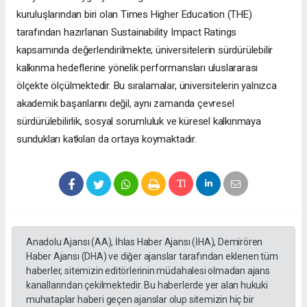
kuruluşlarından biri olan Times Higher Education (THE)
tarafından hazırlanan Sustainability Impact Ratings
kapsamında değerlendirilmekte; üniversitelerin sürdürülebilir
kalkınma hedeflerine yönelik performansları uluslararası
ölçekte ölçülmektedir. Bu sıralamalar, üniversitelerin yalnızca
akademik başarılarını değil, aynı zamanda çevresel
sürdürülebilirlik, sosyal sorumluluk ve küresel kalkınmaya
sundukları katkıları da ortaya koymaktadır.
Anadolu Ajansı (AA), İhlas Haber Ajansı (İHA), Demirören
Haber Ajansı (DHA) ve diğer ajanslar tarafından eklenen tüm
haberler, sitemizin editörlerinin müdahalesi olmadan ajans
kanallarından çekilmektedir. Bu haberlerde yer alan hukuki
muhataplar haberi geçen ajanslar olup sitemizin hiç bir