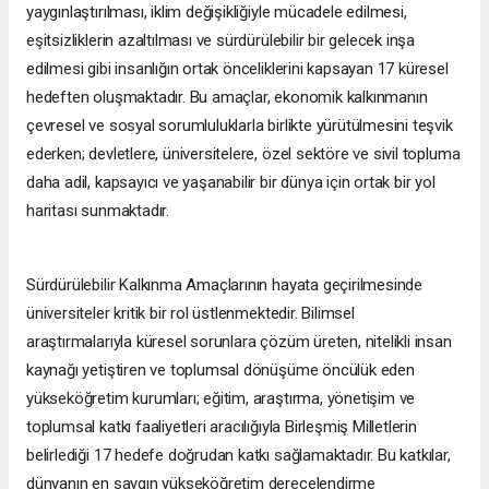
yaygınlaştırılması, iklim değişikliğiyle mücadele edilmesi,
eşitsizliklerin azaltılması ve sürdürülebilir bir gelecek inşa
edilmesi gibi insanlığın ortak önceliklerini kapsayan 17 küresel
hedeften oluşmaktadır. Bu amaçlar, ekonomik kalkınmanın
çevresel ve sosyal sorumluluklarla birlikte yürütülmesini teşvik
ederken; devletlere, üniversitelere, özel sektöre ve sivil topluma
daha adil, kapsayıcı ve yaşanabilir bir dünya için ortak bir yol
haritası sunmaktadır.
Sürdürülebilir Kalkınma Amaçlarının hayata geçirilmesinde
üniversiteler kritik bir rol üstlenmektedir. Bilimsel
araştırmalarıyla küresel sorunlara çözüm üreten, nitelikli insan
kaynağı yetiştiren ve toplumsal dönüşüme öncülük eden
yükseköğretim kurumları; eğitim, araştırma, yönetişim ve
toplumsal katkı faaliyetleri aracılığıyla Birleşmiş Milletlerin
belirlediği 17 hedefe doğrudan katkı sağlamaktadır. Bu katkılar,
dünyanın en saygın yükseköğretim derecelendirme