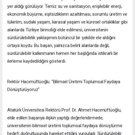
yer aldığı görülüyor. Temiz su ve sanitasyon, erişilebilir enerji,
ekonomik büyüme, eşitsizliklerin azaltılması, sorumlu üretim ve
tüketim, sudaki yaşam, karasal yaşam ve küresel ortaklıklar gibi
alanlarda Türkiye birinciliği elde edilmesi, üniversitenin
sürdürülebilirlik yaklaşımını bütüncül bir şekilde ele aldığını
ortaya koydu. Bu başarı, yalnızca belirli alanlarda değil,
sürdürülebilir kalkınmanın hemen her başlığında istikrarlı bir
ilerleme kaydedildiğini gösterdi.
Rektör Hacımüftüoğlu: "Bilimsel Üretimi Toplumsal Faydaya
Dönüştürüyoruz"
Atatürk Üniversitesi Rektörü Prof. Dr. Ahmet Hacımüftüoğlu,
elde edilen başarıya ilişkin yaptığı değerlendirmede,
üniversitenin bilimsel üretimi toplumsal faydaya dönüştürme
hedefi doğrultusunda hareket ettiğini vurguladı. Sürdürülebilir