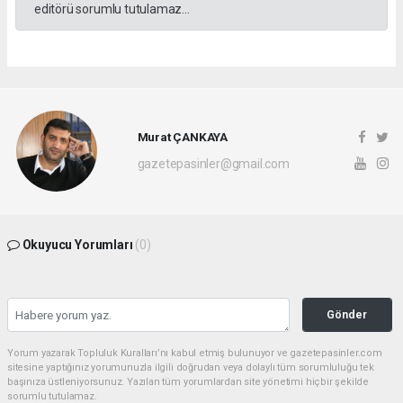
editörü sorumlu tutulamaz...
Murat ÇANKAYA
gazetepasinler@gmail.com
Okuyucu Yorumları
(0)
Gönder
Yorum yazarak Topluluk Kuralları’nı kabul etmiş bulunuyor ve gazetepasinler.com
sitesine yaptığınız yorumunuzla ilgili doğrudan veya dolaylı tüm sorumluluğu tek
başınıza üstleniyorsunuz. Yazılan tüm yorumlardan site yönetimi hiçbir şekilde
sorumlu tutulamaz.