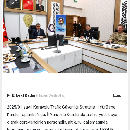
Erkek
|
Kadın
(Haberi Sesli Oku)
2025/01 sayılı Karayolu Trafik Güvenliği Stratejisi İl Yürütme
Kurulu Toplantısı’nda; İl Yürütme Kurulunda asil ve yedek üye
olarak görevlendirilen personelin, alt kurul çalışmasında
belirlenen görev ve sorumluluklarının bildirilmesine, UKOME