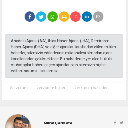
Anadolu Ajansı (AA), İhlas Haber Ajansı (İHA), Demirören
Haber Ajansı (DHA) ve diğer ajanslar tarafından eklenen tüm
haberler, sitemizin editörlerinin müdahalesi olmadan ajans
kanallarından çekilmektedir. Bu haberlerde yer alan hukuki
muhataplar haberi geçen ajanslar olup sitemizin hiç bir
editörü sorumlu tutulamaz...
#erzurum
#erzurum haber
#erzurum haberleri
Murat ÇANKAYA