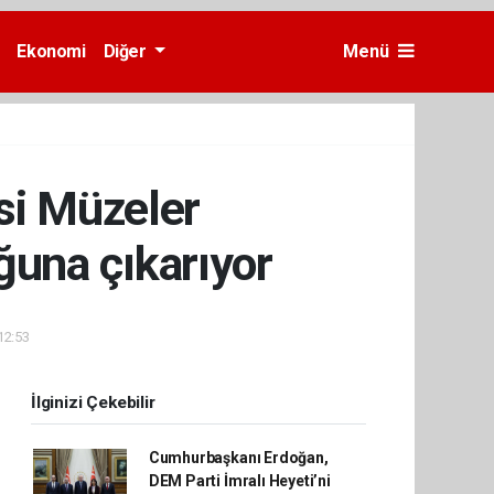
Ekonomi
Diğer
Menü
esi Müzeler
uğuna çıkarıyor
12:53
İlginizi Çekebilir
Cumhurbaşkanı Erdoğan,
DEM Parti İmralı Heyeti’ni