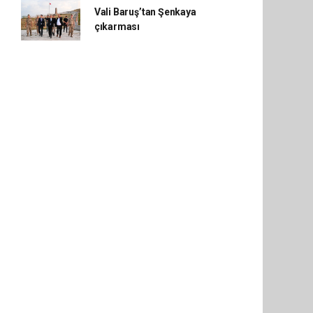
Vali Baruş’tan Şenkaya
çıkarması