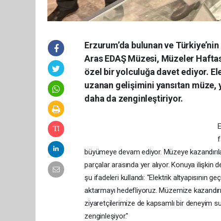
Erzurum’da bulunan ve Türkiye’nin i
Aras EDAŞ Müzesi, Müzeler Haftası 
özel bir yolculuğa davet ediyor. 
uzanan gelişimini yansıtan müze, 
daha da zenginleştiriyor.
E
f
büyümeye devam ediyor. Müzeye kazandırılan t
parçalar arasında yer alıyor. Konuya ilişki
şu ifadeleri kullandı: "Elektrik altyapısının 
aktarmayı hedefliyoruz. Müzemize kazandırıl
ziyaretçilerimize de kapsamlı bir deneyim 
zenginleşiyor."