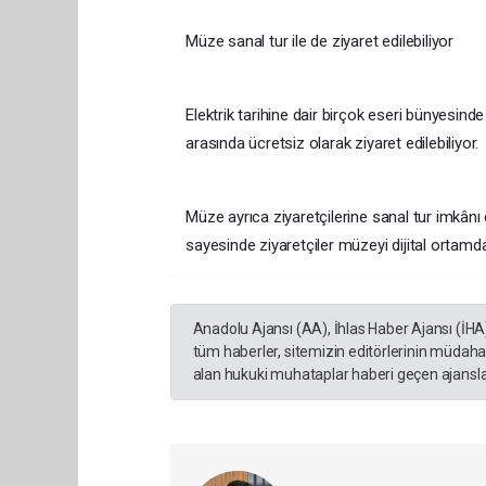
Müze sanal tur ile de ziyaret edilebiliyor
Elektrik tarihine dair birçok eseri bünyesind
arasında ücretsiz olarak ziyaret edilebiliyor.
Müze ayrıca ziyaretçilerine sanal tur imkân
sayesinde ziyaretçiler müzeyi dijital ortamda
Anadolu Ajansı (AA), İhlas Haber Ajansı (İHA
tüm haberler, sitemizin editörlerinin müdaha
alan hukuki muhataplar haberi geçen ajanslar