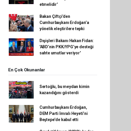
etmelidir'
Bakan Çiftçi’den
Cumhurbaşkanı Erdoğan’a
yönelik eleştirilere tepki
Dışişleri Bakanı Hakan Fidan:
'ABD’nin PKK/YPG’ye desteği
sahte umutlar veriyor'
En Çok Okunanlar
Sertoğlu, bu meydan kimin
kazandığını gösterdi
Cumhurbaşkanı Erdoğan,
DEM Parti İmralı Heyeti’ni
Beştepe’de kabul etti