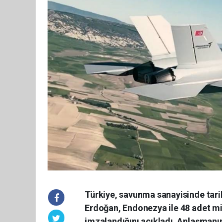
Türkiye, savunma sanayisinde tari
Erdoğan, Endonezya ile 48 adet mi
imzalandığını açıkladı. Anlaşmanın