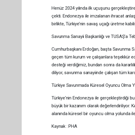
Henüz 2024 yılında ilk uçuşunu gerçekleştir
çekti. Endonezya ile imzalanan ihracat anl
birlikte, Türkiye’nin savaş uçağı üretme kabil
Savunma Sanayii Başkanlığı ve TUSAŞ’a Teb
Cumhurbaşkanı Erdoğan, başta Savunma San
geçen tüm kurum ve çalışanlara teşekkür e
desteği verdiğimiz, bundan sonra da kararlıl
diliyor, savunma sanayiinde çalışan tüm kar
Türkiye Savunmada Küresel Oyuncu Olma Y
Türkiye'nin Endonezya ile gerçekleştirdiği bu
büyük bir kazanım olarak değerlendiriliyor. 
alanında küresel bir oyuncu olma yolunda il
Kaynak : PHA