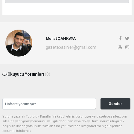
Murat ÇANKAYA
gazetepasinler@gmail.com
Okuyucu Yorumları
(0)
Gönder
Yorum yazarak Topluluk Kuralları’nı kabul etmiş bulunuyor ve gazetepasinler.com
sitesine yaptığınız yorumunuzla ilgili doğrudan veya dolaylı tüm sorumluluğu tek
başınıza üstleniyorsunuz. Yazılan tüm yorumlardan site yönetimi hiçbir şekilde
sorumlu tutulamaz.