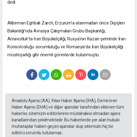
dedi
Alibeman Eghbali Zarch, Erzurum’a atanmadan önce Dışişleri
Bakanlığı’nda Avrasya Çalışmaları Grubu Başkanlığı,
Arnavutluk’ta İran Büyükelçiliği, Rusya’nın Kazan şehrinde İran
Konsolosluğu sorumluluğu ve Romanya’da İran Büyükelçiliği
müsteşarlığı gibi önemli görevlerde bulunmuştu.
Anadolu Ajansı (AA), İhlas Haber Ajansı (İHA), Demirören
Haber Ajansı (DHA) ve diğer ajanslar tarafından eklenen tüm
haberler, sitemizin editörlerinin müdahalesi olmadan ajans
kanallarından çekilmektedir. Bu haberlerde yer alan hukuki
muhataplar haberi geçen ajanslar olup sitemizin hiç bir
editörü sorumlu tutulamaz...