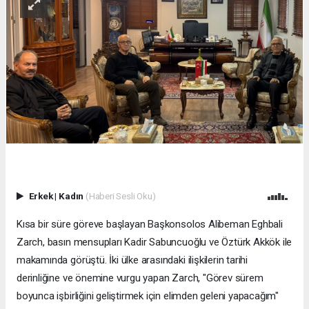
Erkek
|
Kadın
(Haberi Sesli Oku)
Kısa bir süre göreve başlayan Başkonsolos Alibeman Eghbali
Zarch, basın mensupları Kadir Sabuncuoğlu ve Öztürk Akkök ile
makamında görüştü. İki ülke arasındaki ilişkilerin tarihi
derinliğine ve önemine vurgu yapan Zarch, "Görev sürem
boyunca işbirliğini geliştirmek için elimden geleni yapacağım"