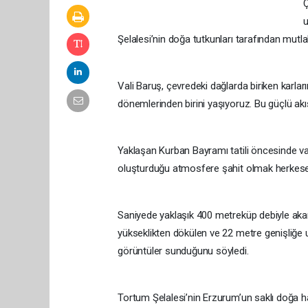
Ç
u
Şelalesi’nin doğa tutkunları tarafından mutl
Vali Baruş, çevredeki dağlarda biriken karlar
dönemlerinden birini yaşıyoruz. Bu güçlü ak
Yaklaşan Kurban Bayramı tatili öncesinde v
oluşturduğu atmosfere şahit olmak herkese nas
Saniyede yaklaşık 400 metreküp debiyle aka
yükseklikten dökülen ve 22 metre genişliğe 
görüntüler sunduğunu söyledi.
Tortum Şelalesi’nin Erzurum’un saklı doğa h