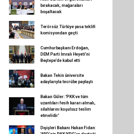
bırakacak, mağaraları
boşaltacak
Terörsüz Türkiye yasa teklifi
komisyondan geçti
Cumhurbaşkanı Erdoğan,
DEM Parti İmralı Heyeti’ni
Beştepe’de kabul etti
Bakan Tekin üniversite
adaylarıyla tecrübe paylaştı
Bakan Güler: 'PKK ve tüm
uzantıları fesih kararı almalı,
silahlarını koşulsuz teslim
etmelidir'
Dışişleri Bakanı Hakan Fidan: