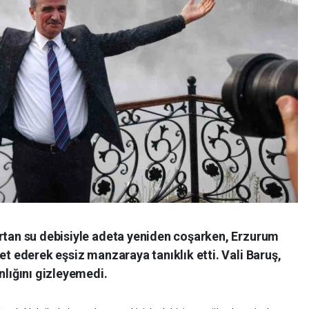
artan su debisiyle adeta yeniden coşarken, Erzurum
et ederek eşsiz manzaraya tanıklık etti. Vali Baruş,
nlığını gizleyemedi.