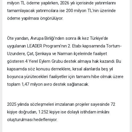
milyon TL ödeme yapılırken, 2026 yılı içerisinde yatırımlarını
tamamlayacak yatırımcılara ise 200 milyon TL’nin üzerinde
ödeme yapılması öngörülüyor.
Öte yandan, Avrupa Birliği’nden sonra ilk kez Türkiye’de
uygulanan LEADER Programı’nın 2. Etabı kapsamında Tortum-
Uzundere, Çat, Şenkaya ve Narman ilçelerinde faaliyet
gösteren 4 Yerel Eylem Grubu destek almaya hak kazandı. Bu
kapsamda söz konusu derneklere, kırsal alanlarda beş yıl
boyunca yürütecekleri faaliyetler için tamamı hibe olmak üzere
toplam 1,47 milyon avro destek sağlanacak.
2025 yılında sözleşmeleri imzalanan projeler sayesinde 72
kişiye doğrudan, 1.252 kişiye ise dolaylı istihdam imkânı
oluşturulması hedefleniyor.