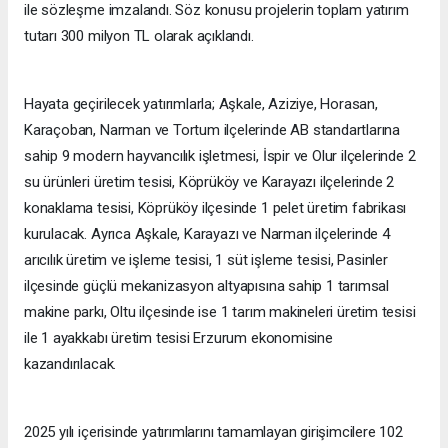
ile sözleşme imzalandı. Söz konusu projelerin toplam yatırım
tutarı 300 milyon TL olarak açıklandı.
Hayata geçirilecek yatırımlarla; Aşkale, Aziziye, Horasan,
Karaçoban, Narman ve Tortum ilçelerinde AB standartlarına
sahip 9 modern hayvancılık işletmesi, İspir ve Olur ilçelerinde 2
su ürünleri üretim tesisi, Köprüköy ve Karayazı ilçelerinde 2
konaklama tesisi, Köprüköy ilçesinde 1 pelet üretim fabrikası
kurulacak. Ayrıca Aşkale, Karayazı ve Narman ilçelerinde 4
arıcılık üretim ve işleme tesisi, 1 süt işleme tesisi, Pasinler
ilçesinde güçlü mekanizasyon altyapısına sahip 1 tarımsal
makine parkı, Oltu ilçesinde ise 1 tarım makineleri üretim tesisi
ile 1 ayakkabı üretim tesisi Erzurum ekonomisine
kazandırılacak.
2025 yılı içerisinde yatırımlarını tamamlayan girişimcilere 102