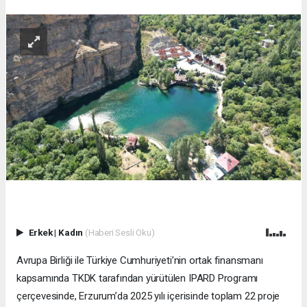
Erkek
|
Kadın
(Haberi Sesli Oku)
Avrupa Birliği ile Türkiye Cumhuriyeti’nin ortak finansmanı
kapsamında TKDK tarafından yürütülen IPARD Programı
çerçevesinde, Erzurum’da 2025 yılı içerisinde toplam 22 proje