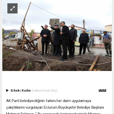
Erkek
|
Kadın
(Haberi Sesli Oku)
AK Parti belediyeciliğinin farkını her daim uygulamaya
çalıştıklarını vurgulayan Erzurum Büyükşehir Belediye Başkanı