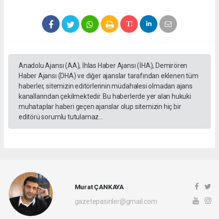
Anadolu Ajansı (AA), İhlas Haber Ajansı (İHA), Demirören
Haber Ajansı (DHA) ve diğer ajanslar tarafından eklenen tüm
haberler, sitemizin editörlerinin müdahalesi olmadan ajans
kanallarından çekilmektedir. Bu haberlerde yer alan hukuki
muhataplar haberi geçen ajanslar olup sitemizin hiç bir
editörü sorumlu tutulamaz...
Murat ÇANKAYA
gazetepasinler@gmail.com