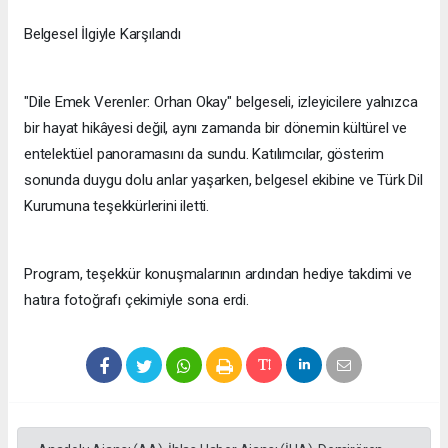
Belgesel İlgiyle Karşılandı
"Dile Emek Verenler: Orhan Okay" belgeseli, izleyicilere yalnızca
bir hayat hikâyesi değil, aynı zamanda bir dönemin kültürel ve
entelektüel panoramasını da sundu. Katılımcılar, gösterim
sonunda duygu dolu anlar yaşarken, belgesel ekibine ve Türk Dil
Kurumuna teşekkürlerini iletti.
Program, teşekkür konuşmalarının ardından hediye takdimi ve
hatıra fotoğrafı çekimiyle sona erdi.