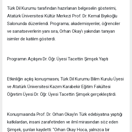
Türk Dil Kurumu tarafından hazırlanan belgeselin gösterimi,
Atatürk Üniversitesi Kültür Merkezi Prof. Dr. Kemal Bıyıkoğlu
Salonunda düzenlendi. Programa; akademisyenler, öğrenciler
ve sanatseverlerin yanı sıra, Orhan Okay’ı yakından tanıyan
isimler de katılım gösterdi.
Programın Açılışını Dr. Öğr. Üyesi Tacettin Şimşek Yaptı
Etkinliğin açılış konuşmasını, Türk Dil Kurumu Bilim Kurulu Üyesi
ve Atatürk Üniversitesi Kazım Karabekir Eğitim Fakültesi
Öğretim Üyesi Dr. Öğr. Üyesi Tacettin Şimşek gerçekleştirdi.
Konuşmasında Prof. Dr. Orhan Okay’ın Türk edebiyatına yaptığı
katkılardan, insani zarafetinden ve ilmî mirasından söz eden
Şimşek, şunları kaydetti: "Orhan Okay Hoca, yalnızca bir