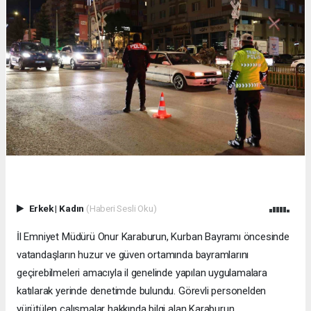
Erkek
|
Kadın
(Haberi Sesli Oku)
İl Emniyet Müdürü Onur Karaburun, Kurban Bayramı öncesinde
vatandaşların huzur ve güven ortamında bayramlarını
geçirebilmeleri amacıyla il genelinde yapılan uygulamalara
katılarak yerinde denetimde bulundu. Görevli personelden
yürütülen çalışmalar hakkında bilgi alan Karaburun,