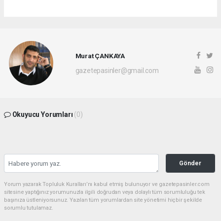
Murat ÇANKAYA
gazetepasinler@gmail.com
Okuyucu Yorumları
(0)
Gönder
Yorum yazarak Topluluk Kuralları’nı kabul etmiş bulunuyor ve gazetepasinler.com
sitesine yaptığınız yorumunuzla ilgili doğrudan veya dolaylı tüm sorumluluğu tek
başınıza üstleniyorsunuz. Yazılan tüm yorumlardan site yönetimi hiçbir şekilde
sorumlu tutulamaz.