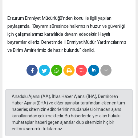
Erzurum Emniyet Müdürlüğü’nden konu ile ilgili yapılan
paylaşımda, "Bayram süresince halkımızın huzur ve güvenliği
için çalışmalarımız kararlılıkla devam edecektir. Hayırlı
bayramlar dileriz. Denetimde İl Emniyet Müdür Yardımcılarımız
ve Birim Amirlerimiz de hazır bulundu" denildi.
Anadolu Ajansı (AA), İhlas Haber Ajansı (İHA), Demirören
Haber Ajansı (DHA) ve diğer ajanslar tarafından eklenen tüm
haberler, sitemizin editörlerinin müdahalesi olmadan ajans
kanallarından çekilmektedir. Bu haberlerde yer alan hukuki
muhataplar haberi geçen ajanslar olup sitemizin hiç bir
editörü sorumlu tutulamaz...