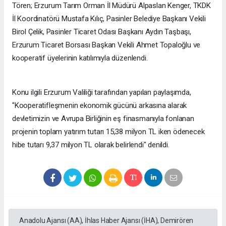
Tören; Erzurum Tarım Orman İl Müdürü Alpaslan Kenger, TKDK
İl Koordinatörü Mustafa Kılıç, Pasinler Belediye Başkanı Vekili
Birol Çelik, Pasinler Ticaret Odası Başkanı Aydın Taşbaşı,
Erzurum Ticaret Borsası Başkan Vekili Ahmet Topaloğlu ve
kooperatif üyelerinin katılımıyla düzenlendi.
Konu ilgili Erzurum Valiliği tarafından yapılan paylaşımda,
"Kooperatifleşmenin ekonomik gücünü arkasına alarak
devletimizin ve Avrupa Birliğinin eş finasmanıyla fonlanan
projenin toplam yatırım tutarı 15,38 milyon TL iken ödenecek
hibe tutarı 9,37 milyon TL olarak belirlendi" denildi.
Anadolu Ajansı (AA), İhlas Haber Ajansı (İHA), Demirören