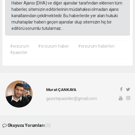
Haber Ajansı (DHA) ve diğer ajanslar tarafından eklenen tüm
haberler, sitemizin editörlerinin müdahalesi olmadan ajans
kanallarından çekilmektedir. Bu haberlerde yer alan hukuki
muhataplar haberi geçen ajanslar olup sitemizin hiç bir
editörü sorumlu tutulamaz...
#erzurum
#erzurum haber
#erzurum haberleri
#pasinler
Murat ÇANKAYA
gazetepasinler@gmail.com
Okuyucu Yorumları
(0)