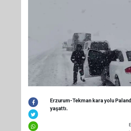
Erzurum-Tekman kara yolu Palandök
yaşattı.
E