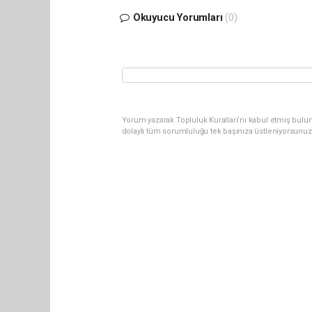
Okuyucu Yorumları
(0)
Yorum yazarak Topluluk Kuralları’nı kabul etmiş bulu
dolaylı tüm sorumluluğu tek başınıza üstleniyorsunuz