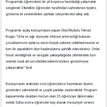
Programda öğrencilerin bir yıl boyunca hazırladığı çalışmalar
sergilendi. Etkinlikte öğrenciler tarafından sahnelenen tiyatro
gösterisi ile seslendirilen şarkılar izleyenlerden alkış aldı.
Programın açılış konuşmasını yapan Okul Müdürü Yılmaz
Kızgın, "Orta ve ağır düzeyde zihinsel yetersizliği bulunan
çocuklarımızın aylarca süren büyük sabrına odaklanmasına ve
ben de yapabilirim diye haykırışlarına şahitlik edeceksiniz. Onlar
fırsat verildiğinde ve sevgiyle yaklaşıldığında zihinlerdeki tüm
sınırları nasıl alt üst edebileceklerini bizlere göstermeye
çalışacaklar" dedi.
Konuşmanın ardından özel öğrencilerce hazırlanan tiyatro
gösterileri sahnelendi ve çeşitli şarkılar seslendirildi. Program
kapsamında okuldan mezun olan 25 öğrenciye diplomaları
verildi. Daha sonra öğrenciler kep atarak mezuniyet sevinci