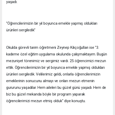
yaşadı.
"Öğrencilerimizin bir yıl boyunca emekle yapmış oldukları
ürünleri sergiledik"
Okulda görevli tarım öğretmeni Zeynep Kılıçoğulları ise "3.
kademe özel eğitim uygulama okulunda çalışmaktayım. Bugün
mezuniyet törenimiz ve sergimiz vardı. 25 öğrencimizi mezun
ettik. Öğrencilerimizin bir yıl boyunca emekle yapmış oldukları
ürünleri sergiledik. Velilerimiz geldi, onlarla öğrencilerimizin
emeklerinin sonucunu almayı ve onları mezun etmenin
gururunu yaşadılar. Hem aileleri bu güzel günü yaşadı. Hem de
biz bu güzel mekanda böyle bir program yaparak
öğrencilerimizi mezun etmiş olduk" diye konuştu.