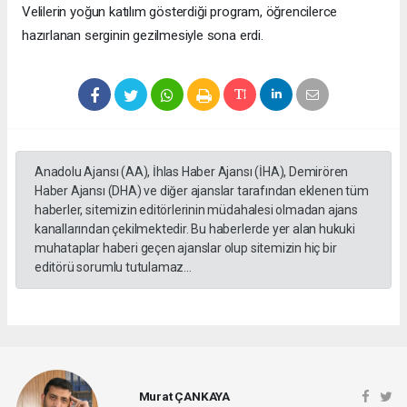
Velilerin yoğun katılım gösterdiği program, öğrencilerce
hazırlanan serginin gezilmesiyle sona erdi.
Anadolu Ajansı (AA), İhlas Haber Ajansı (İHA), Demirören
Haber Ajansı (DHA) ve diğer ajanslar tarafından eklenen tüm
haberler, sitemizin editörlerinin müdahalesi olmadan ajans
kanallarından çekilmektedir. Bu haberlerde yer alan hukuki
muhataplar haberi geçen ajanslar olup sitemizin hiç bir
editörü sorumlu tutulamaz...
Murat ÇANKAYA