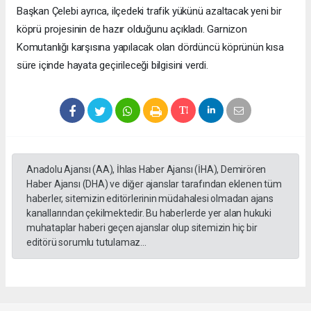
Başkan Çelebi ayrıca, ilçedeki trafik yükünü azaltacak yeni bir
köprü projesinin de hazır olduğunu açıkladı. Garnizon
Komutanlığı karşısına yapılacak olan dördüncü köprünün kısa
süre içinde hayata geçirileceği bilgisini verdi.
Anadolu Ajansı (AA), İhlas Haber Ajansı (İHA), Demirören
Haber Ajansı (DHA) ve diğer ajanslar tarafından eklenen tüm
haberler, sitemizin editörlerinin müdahalesi olmadan ajans
kanallarından çekilmektedir. Bu haberlerde yer alan hukuki
muhataplar haberi geçen ajanslar olup sitemizin hiç bir
editörü sorumlu tutulamaz...