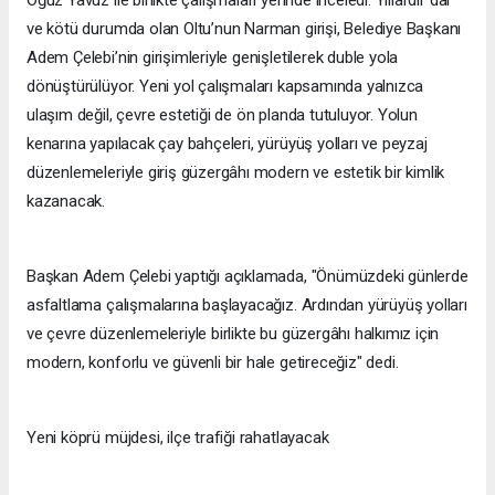
Oğuz Yavuz ile birlikte çalışmaları yerinde inceledi. Yıllardır dar
ve kötü durumda olan Oltu’nun Narman girişi, Belediye Başkanı
Adem Çelebi’nin girişimleriyle genişletilerek duble yola
dönüştürülüyor. Yeni yol çalışmaları kapsamında yalnızca
ulaşım değil, çevre estetiği de ön planda tutuluyor. Yolun
kenarına yapılacak çay bahçeleri, yürüyüş yolları ve peyzaj
düzenlemeleriyle giriş güzergâhı modern ve estetik bir kimlik
kazanacak.
Başkan Adem Çelebi yaptığı açıklamada, "Önümüzdeki günlerde
asfaltlama çalışmalarına başlayacağız. Ardından yürüyüş yolları
ve çevre düzenlemeleriyle birlikte bu güzergâhı halkımız için
modern, konforlu ve güvenli bir hale getireceğiz" dedi.
Yeni köprü müjdesi, ilçe trafiği rahatlayacak