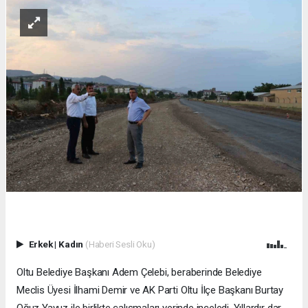
Erkek
|
Kadın
(Haberi Sesli Oku)
Oltu Belediye Başkanı Adem Çelebi, beraberinde Belediye
Meclis Üyesi İlhami Demir ve AK Parti Oltu İlçe Başkanı Burtay