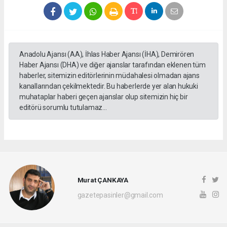
Anadolu Ajansı (AA), İhlas Haber Ajansı (İHA), Demirören
Haber Ajansı (DHA) ve diğer ajanslar tarafından eklenen tüm
haberler, sitemizin editörlerinin müdahalesi olmadan ajans
kanallarından çekilmektedir. Bu haberlerde yer alan hukuki
muhataplar haberi geçen ajanslar olup sitemizin hiç bir
editörü sorumlu tutulamaz...
Murat ÇANKAYA
gazetepasinler@gmail.com