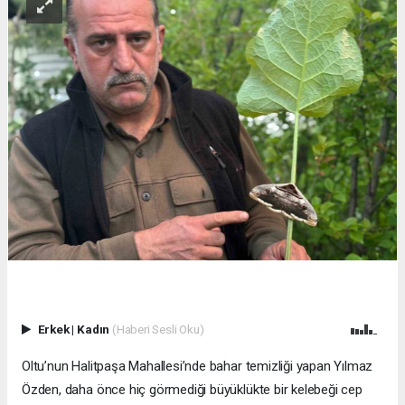
Erkek
|
Kadın
(Haberi Sesli Oku)
Oltu’nun Halitpaşa Mahallesi’nde bahar temizliği yapan Yılmaz
Özden, daha önce hiç görmediği büyüklükte bir kelebeği cep