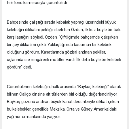
telefonu kamerasıyla görüntüledi.
Bahçesinde çalıştığı sırada kabalak yaprağı üzerindeki büyük
kelebeğin dikkatini çektiğini belirten Özden, ilk kez böyle bir türle
karşılaştığını söyledi. Özden, "Çiftliğimde bahçemde çalışırken
bir şey dikkatimi çekti. Yaklaştığımda kocaman bir kelebek
olduğunu gördüm. Kanatlarında gözleri andıran şekiller,
uçlarında ise rengârenk motifler vardı. İlk defa böyle bir kelebek
gördüm" dedi.
Görüntülenen kelebeğin, halk arasında "Baykuş kelebeği" olarak
bilinen Caligo cinsine ait türlerden biri olduğu değerlendiriliyor.
Baykuş gözünü andıran büyük kanat desenleriyle dikkat çeken
bu kelebekler, genellikle Meksika, Orta ve Güney Amerika’daki
yağmur ormanlarında yaşıyor.