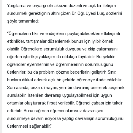
Yargılama ve önyargı olmaksızın düzenli ve açık bir iletişim
sürdürmek gerektiğinin altını çizen Dr. Öğr. Üyesi Luş, sözlerini
şöyle tamamladı:
“Öğrencilerin fikir ve endişelerini paylaşabilecekleri etkileşimli
etkinlikler, tartışmalar düzenlemek bunun için iyi bir örnek
olabilir. Öğrencilere sorumluluk duygusu ve ekip çalışmasını
öğreten işbirlikçi yaklaşım da oldukça faydalıdır. Bu şekilde
öğrenciler eylemlerinin ve öğrenmelerinin sorumluluğunu
üstlenirler; bu da problem çözme becerilerini geliştirir. Sınır,
bunlara dikkat ederek açık bir şekilde öğrenciye ifade edilebilir.
Sonrasında, ceza olmayan, yeni bir davranış önererek seçenek
sunulabilir. İstenilen davranışı uygulayabilmesi için uygun
ortamlar oluşturarak fırsat verilebilir. Öğrenci çabası için takdir
edilebilir. Buna rağmen öğrenci olumsuz davranışını
sürdürmeye devam ediyorsa yaptığı davranışın sorumluluğunu
üstlenmesi sağlanabilir.”