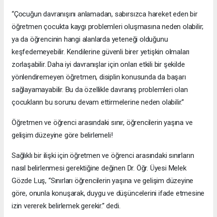
“Çocuğun davranışını anlamadan, sabırsızca hareket eden bir
öğretmen çocukta kaygı problemleri oluşmasına neden olabilir;
ya da öğrencinin hangi alanlarda yeteneği olduğunu
keşfedemeyebilir. Kendilerine güvenli birer yetişkin olmaları
zorlaşabilir. Daha iyi davranışlar için onları etkili bir şekilde
yönlendiremeyen öğretmen, disiplin konusunda da başarı
sağlayamayabilir. Bu da özellikle davranış problemleri olan
çocukların bu sorunu devam ettirmelerine neden olabilir.”
Öğretmen ve öğrenci arasındaki sınır, öğrencilerin yaşına ve
gelişim düzeyine göre belirlemeli!
Sağlıklı bir ilişki için öğretmen ve öğrenci arasındaki sınırların
nasıl belirlenmesi gerektiğine değinen Dr. Öğr. Üyesi Melek
Gözde Luş, “Sınırları öğrencilerin yaşına ve gelişim düzeyine
göre, onunla konuşarak, duygu ve düşüncelerini ifade etmesine
izin vererek belirlemek gerekir.” dedi.