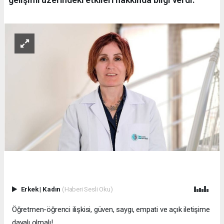
Erkek
|
Kadın
(Haberi Sesli Oku)
Öğretmen-öğrenci ilişkisi, güven, saygı, empati ve açık iletişime
dayalı olmalı!