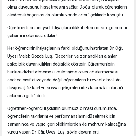
olma duygusunu hissetmesini sağlar. Doğal olarak öğrencilerin
akademik başarıları da olumlu yönde artar.” şeklinde konuştu.
Öğretmenlerin bireysel ihtiyaçlara dikkat etmemesi, öğrencilerin
gelişimini olumsuz etkiler!
Her öğrencinin ihtiyaçlarının farklı olduğunu hatırlatan Dr. Öğr.
Üyesi Melek Gözde Luş, “Becerileri ve zorlandıkları alanlar,
psikolojik dayanıklılıkları değişiklik gösterir. Öğretmenlerin
bunlara dikkat etmemesi ve iletişime özen göstermemesi;
sadece sınıf düzeyinde değil, öğrencilerin bireysel olarak da
duygusal, fiziksel ve sosyal gelişimlerinde aksamalar olacağı
anlamına gelir.” dedi.
Öğretmen-öğrenci ilişkisinin olumsuz olması durumunda,
öğrencilerin tavırlarını ve performanslarını düzeltmek için
zamanında ve yapıcı geri bildirimlerden de mahrum kalacağına
vurgu yapan Dr. Öğr. Üyesi Luş, şöyle devam etti: