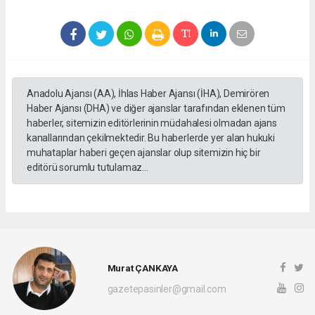
Anadolu Ajansı (AA), İhlas Haber Ajansı (İHA), Demirören
Haber Ajansı (DHA) ve diğer ajanslar tarafından eklenen tüm
haberler, sitemizin editörlerinin müdahalesi olmadan ajans
kanallarından çekilmektedir. Bu haberlerde yer alan hukuki
muhataplar haberi geçen ajanslar olup sitemizin hiç bir
editörü sorumlu tutulamaz...
Murat ÇANKAYA
gazetepasinler@gmail.com