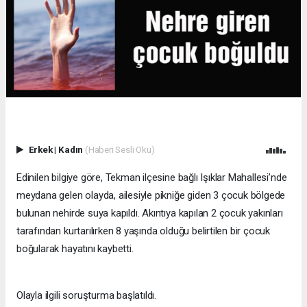
Erkek
|
Kadın
(Haberi Sesli Oku)
Edinilen bilgiye göre, Tekman ilçesine bağlı Işıklar Mahallesi’nde
meydana gelen olayda, ailesiyle pikniğe giden 3 çocuk bölgede
bulunan nehirde suya kapıldı. Akıntıya kapılan 2 çocuk yakınları
tarafından kurtarılırken 8 yaşında olduğu belirtilen bir çocuk
boğularak hayatını kaybetti.
Olayla ilgili soruşturma başlatıldı.