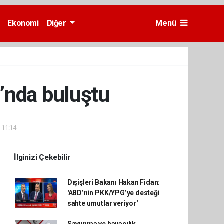
Ekonomi
Diğer
Menü
’nda buluştu
- 11:14
İlginizi Çekebilir
Dışişleri Bakanı Hakan Fidan:
'ABD’nin PKK/YPG’ye desteği
sahte umutlar veriyor'