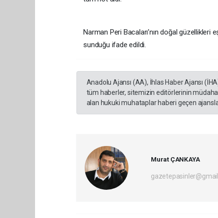
Narman Peri Bacaları’nın doğal güzellikleri e
sunduğu ifade edildi.
Anadolu Ajansı (AA), İhlas Haber Ajansı (İHA
tüm haberler, sitemizin editörlerinin müdaha
alan hukuki muhataplar haberi geçen ajanslar
Murat ÇANKAYA
gazetepasinler@gmai