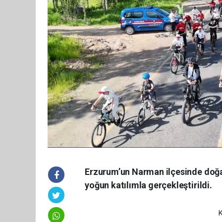
Erzurum’un Narman ilçesinde doğa v
yoğun katılımla gerçekleştirildi.
K