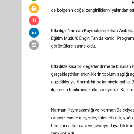
P
de bölgenin doğal zenginliklerini yakından ta
Etkinliğe Narman Kaymakamı Erkan Adıbelli,
Eğitim Müdürü Engin Tan da katıldı. Programda 
görüntülere sahne oldu.
Etkinlikte kısa bir değerlendirmede bulunan
gerçekleştirilen etkinliklerin toplum sağlığı
güzellikleriyle önemli bir potansiyele sahip.
ilçemizin tanıtımına katkı sunuyoruz. Katılı
Narman Kaymakamlığı ve Narman Belediyesini
organizesinde gerçekleştirilen etkinlik, yoğun
bilincinin artırılması ve çevreye duyarlılık
tam not aldı.