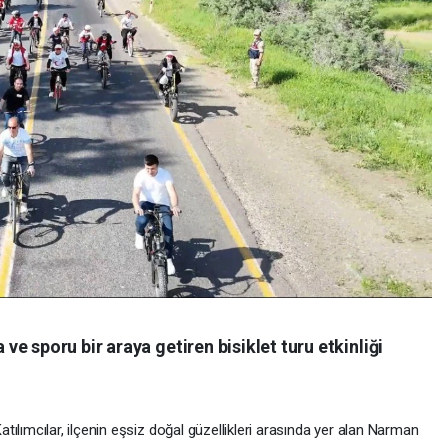
e sporu bir araya getiren bisiklet turu etkinliği
atılımcılar, ilçenin eşsiz doğal güzellikleri arasında yer alan Narman