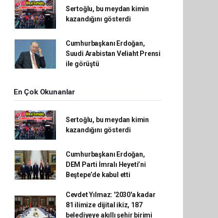
Sertoğlu, bu meydan kimin
kazandığını gösterdi
Cumhurbaşkanı Erdoğan,
Suudi Arabistan Veliaht Prensi
ile görüştü
En Çok Okunanlar
Sertoğlu, bu meydan kimin
kazandığını gösterdi
Cumhurbaşkanı Erdoğan,
DEM Parti İmralı Heyeti’ni
Beştepe’de kabul etti
Cevdet Yılmaz: '2030'a kadar
81 ilimize dijital ikiz, 187
belediyeye akıllı şehir birimi