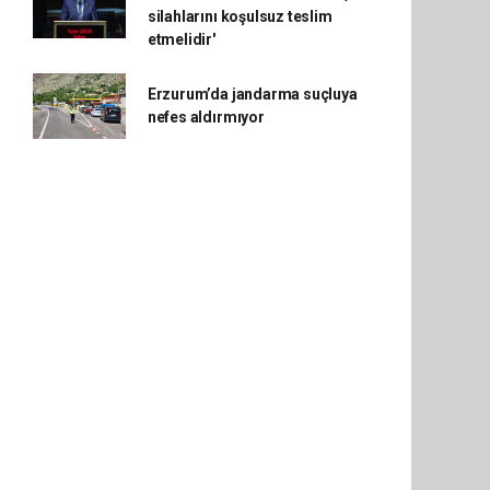
silahlarını koşulsuz teslim
etmelidir'
Erzurum’da jandarma suçluya
nefes aldırmıyor