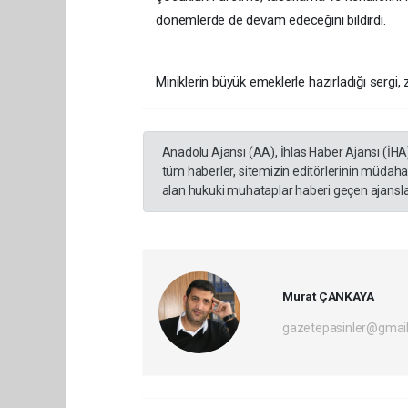
dönemlerde de devam edeceğini bildirdi.
Miniklerin büyük emeklerle hazırladığı sergi, 
Anadolu Ajansı (AA), İhlas Haber Ajansı (İHA
tüm haberler, sitemizin editörlerinin müdaha
alan hukuki muhataplar haberi geçen ajanslar
Murat ÇANKAYA
gazetepasinler@gmai