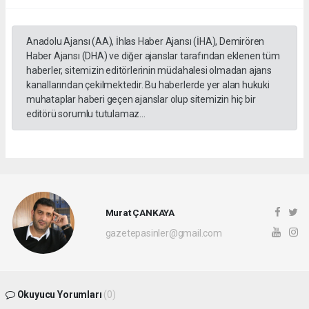
Anadolu Ajansı (AA), İhlas Haber Ajansı (İHA), Demirören
Haber Ajansı (DHA) ve diğer ajanslar tarafından eklenen tüm
haberler, sitemizin editörlerinin müdahalesi olmadan ajans
kanallarından çekilmektedir. Bu haberlerde yer alan hukuki
muhataplar haberi geçen ajanslar olup sitemizin hiç bir
editörü sorumlu tutulamaz...
Murat ÇANKAYA
gazetepasinler@gmail.com
Okuyucu Yorumları
(0)