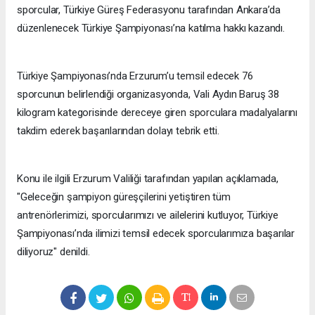
sporcular, Türkiye Güreş Federasyonu tarafından Ankara’da
düzenlenecek Türkiye Şampiyonası’na katılma hakkı kazandı.
Türkiye Şampiyonası’nda Erzurum’u temsil edecek 76
sporcunun belirlendiği organizasyonda, Vali Aydın Baruş 38
kilogram kategorisinde dereceye giren sporculara madalyalarını
takdim ederek başarılarından dolayı tebrik etti.
Konu ile ilgili Erzurum Valiliği tarafından yapılan açıklamada,
"Geleceğin şampiyon güreşçilerini yetiştiren tüm
antrenörlerimizi, sporcularımızı ve ailelerini kutluyor, Türkiye
Şampiyonası’nda ilimizi temsil edecek sporcularımıza başarılar
diliyoruz" denildi.