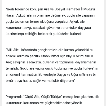
Nikâh töreninde konuşan Aile ve Sosyal Hizmetler İl Müdürü
Hasan Aykut, ailenin önemine değinerek, güçlü aile yapısının
güçlü toplumun temeli olduğunu vurguladı. Aykut, aile
kurumunun sevgi, sadakat, güven ve sorumluluk duygusu
üzerine inşa edildiğini belirterek şu ifadeleri kullandı:
"Milli Aile Haftası’nda gençlerimizin aile kurma yolundaki bu
anlamlı adımına şahitlik etmek bizler için büyük bir mutluluk.
Aile; sevginin, sadakatin, güvenin ve toplumsal dayanışmanın
temelidir. Güçlü aile yapısı, güçlü toplumun ve güçlü Türkiye’nin
en önemli teminatıdır. Bu vesileyle Duygu ve Uğur çiftimize bir
ömür boyu huzur, sağlık ve mutluluk diliyorum."
Programda "Güçlü Aile, Güçlü Türkiye" mesajı öne çıkarken, aile
kurumunun korunması ve güçlendirilmesine yönelik