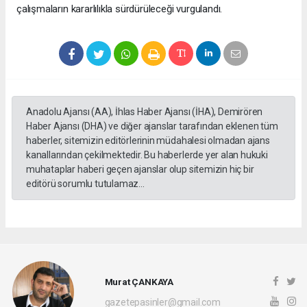
çalışmaların kararlılıkla sürdürüleceği vurgulandı.
Anadolu Ajansı (AA), İhlas Haber Ajansı (İHA), Demirören
Haber Ajansı (DHA) ve diğer ajanslar tarafından eklenen tüm
haberler, sitemizin editörlerinin müdahalesi olmadan ajans
kanallarından çekilmektedir. Bu haberlerde yer alan hukuki
muhataplar haberi geçen ajanslar olup sitemizin hiç bir
editörü sorumlu tutulamaz...
Murat ÇANKAYA
gazetepasinler@gmail.com