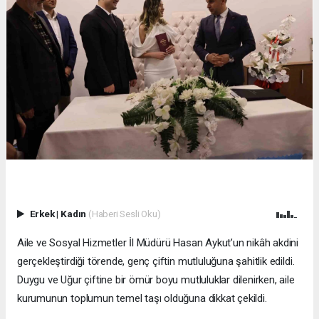
Erkek
|
Kadın
(Haberi Sesli Oku)
Aile ve Sosyal Hizmetler İl Müdürü Hasan Aykut’un nikâh akdini
gerçekleştirdiği törende, genç çiftin mutluluğuna şahitlik edildi.
Duygu ve Uğur çiftine bir ömür boyu mutluluklar dilenirken, aile
kurumunun toplumun temel taşı olduğuna dikkat çekildi.