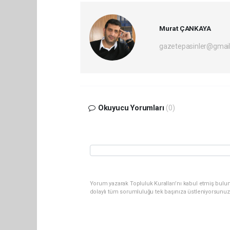
Murat ÇANKAYA
gazetepasinler@gmai
Okuyucu Yorumları
(0)
Yorum yazarak Topluluk Kuralları’nı kabul etmiş bulu
dolaylı tüm sorumluluğu tek başınıza üstleniyorsunuz