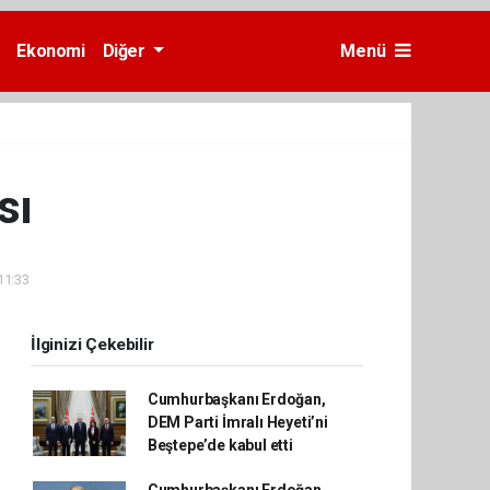
Ekonomi
Diğer
Menü
sı
11:33
İlginizi Çekebilir
Cumhurbaşkanı Erdoğan,
DEM Parti İmralı Heyeti’ni
Beştepe’de kabul etti