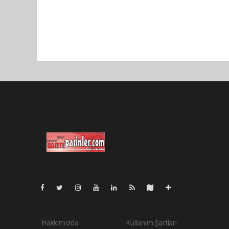
Pro-0.062
Hakkımızda
Kullanım Şartları