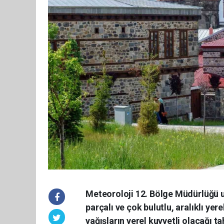
Meteoroloji 12. Bölge Müdürlüğü 
parçalı ve çok bulutlu, aralıklı ye
yağışların yerel kuvvetli olacağı ta