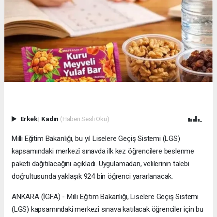
Erkek
|
Kadın
(Haberi Sesli Oku)
Milli Eğitim Bakanlığı, bu yıl Liselere Geçiş Sistemi (LGS)
kapsamındaki merkezî sınavda ilk kez öğrencilere beslenme
paketi dağıtılacağını açıkladı. Uygulamadan, velilerinin talebi
doğrultusunda yaklaşık 924 bin öğrenci yararlanacak.
ANKARA (İGFA) - Milli Eğitim Bakanlığı, Liselere Geçiş Sistemi
(LGS) kapsamındaki merkezî sınava katılacak öğrenciler için bu