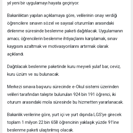
yıl yeni bir uygulamayı hayata geçiriyor.
Bakanlıktan yapılan açıklamaya göre, velilerinin onay verdiği
öğrencilere sınavın sözel ve sayısal oturumları arasındaki
dinlenme süresinde beslenme paketi dağıtılacak. Uygulamanın
amacı; öğrencilerin beslenme ihtiyaçlarını karşılamak, sınav
kaygısını azaltmak ve motivasyonlarını artırmak olarak
açıklandı.
Dağıtılacak beslenme paketinde kuru meyveli yulaf bar, ceviz,
kuru üzüm ve su bulunacak.
Merkezi sınava başvuru sürecinde e-Okul sistemi üzerinden
velileri tarafından talepte bulunulan 924 bin 191 öğrenci, iki
oturum arasındaki mola süresinde bu hizmetten yararlanacak.
Bakanlık verilerine göre, yurt içi ve yurt dışında LGS’ye girecek
toplam 1 milyon 22 bin 658 öğrencinin yaklaşık yüzde 91’ine
beslenme paketi ulaştırılmış olacak.