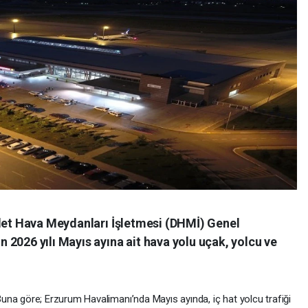
vlet Hava Meydanları İşletmesi (DHMİ) Genel
2026 yılı Mayıs ayına ait hava yolu uçak, yolcu ve
una göre; Erzurum Havalimanı’nda Mayıs ayında, iç hat yolcu trafiği