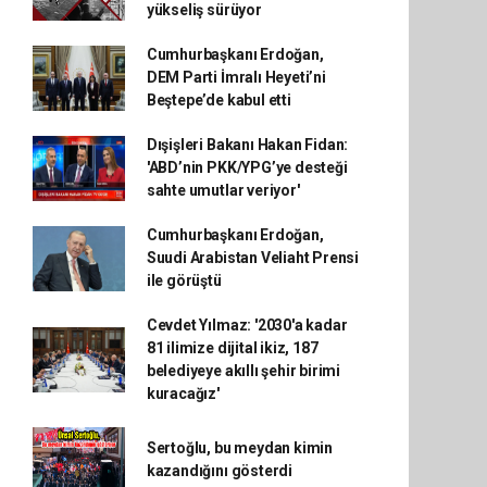
yükseliş sürüyor
Cumhurbaşkanı Erdoğan,
DEM Parti İmralı Heyeti’ni
Beştepe’de kabul etti
Dışişleri Bakanı Hakan Fidan:
'ABD’nin PKK/YPG’ye desteği
sahte umutlar veriyor'
Cumhurbaşkanı Erdoğan,
Suudi Arabistan Veliaht Prensi
ile görüştü
Cevdet Yılmaz: '2030'a kadar
81 ilimize dijital ikiz, 187
belediyeye akıllı şehir birimi
kuracağız'
Sertoğlu, bu meydan kimin
kazandığını gösterdi