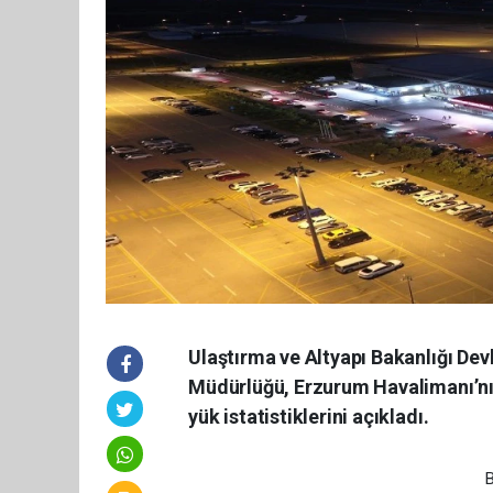
Ulaştırma ve Altyapı Bakanlığı De
Müdürlüğü, Erzurum Havalimanı’nın 
yük istatistiklerini açıkladı.
B