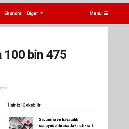
Ekonomi
Diğer
Menü
 100 bin 475
 09:51
İlginizi Çekebilir
Savunma ve havacılık
sanayiide ihracattaki istikrarlı