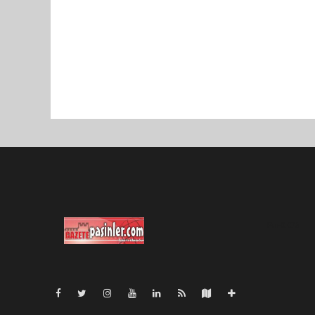
Pro-0.076