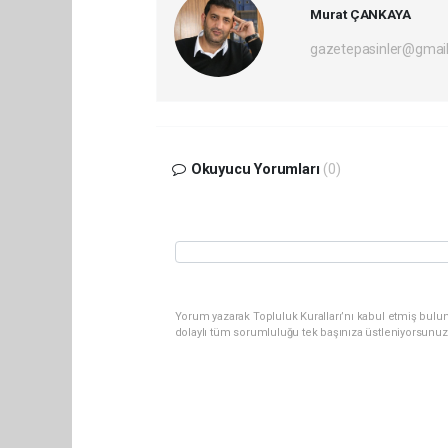
Murat ÇANKAYA
gazetepasinler@gmai
Okuyucu Yorumları
(0)
Yorum yazarak Topluluk Kuralları’nı kabul etmiş bulu
dolaylı tüm sorumluluğu tek başınıza üstleniyorsunuz