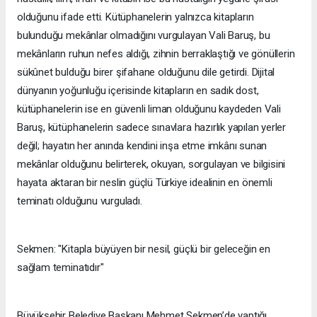
olduğunu ifade etti. Kütüphanelerin yalnızca kitapların
bulunduğu mekânlar olmadığını vurgulayan Vali Baruş, bu
mekânların ruhun nefes aldığı, zihnin berraklaştığı ve gönüllerin
sükûnet bulduğu birer şifahane olduğunu dile getirdi. Dijital
dünyanın yoğunluğu içerisinde kitapların en sadık dost,
kütüphanelerin ise en güvenli liman olduğunu kaydeden Vali
Baruş, kütüphanelerin sadece sınavlara hazırlık yapılan yerler
değil; hayatın her anında kendini inşa etme imkânı sunan
mekânlar olduğunu belirterek, okuyan, sorgulayan ve bilgisini
hayata aktaran bir neslin güçlü Türkiye idealinin en önemli
teminatı olduğunu vurguladı.
Sekmen: "Kitapla büyüyen bir nesil, güçlü bir geleceğin en
sağlam teminatıdır"
Büyükşehir Belediye Başkanı Mehmet Sekmen’de yaptığı