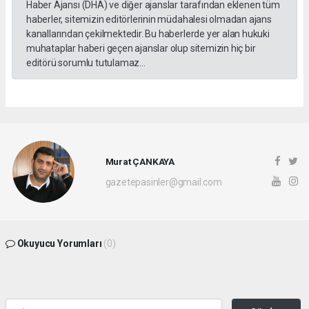
Haber Ajansı (DHA) ve diğer ajanslar tarafından eklenen tüm
haberler, sitemizin editörlerinin müdahalesi olmadan ajans
kanallarından çekilmektedir. Bu haberlerde yer alan hukuki
muhataplar haberi geçen ajanslar olup sitemizin hiç bir
editörü sorumlu tutulamaz...
Murat ÇANKAYA
gazetepasinler@gmail.com
Okuyucu Yorumları
(0)