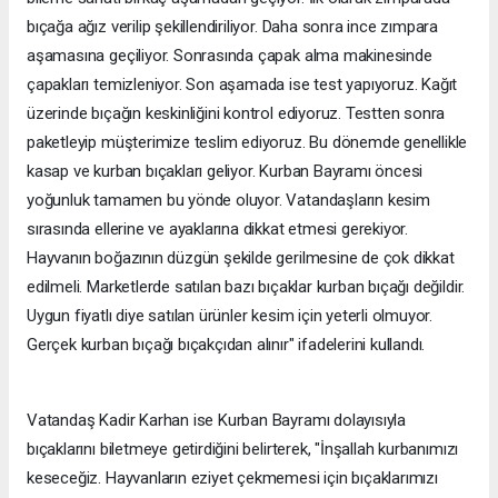
bıçağa ağız verilip şekillendiriliyor. Daha sonra ince zımpara
aşamasına geçiliyor. Sonrasında çapak alma makinesinde
çapakları temizleniyor. Son aşamada ise test yapıyoruz. Kağıt
üzerinde bıçağın keskinliğini kontrol ediyoruz. Testten sonra
paketleyip müşterimize teslim ediyoruz. Bu dönemde genellikle
kasap ve kurban bıçakları geliyor. Kurban Bayramı öncesi
yoğunluk tamamen bu yönde oluyor. Vatandaşların kesim
sırasında ellerine ve ayaklarına dikkat etmesi gerekiyor.
Hayvanın boğazının düzgün şekilde gerilmesine de çok dikkat
edilmeli. Marketlerde satılan bazı bıçaklar kurban bıçağı değildir.
Uygun fiyatlı diye satılan ürünler kesim için yeterli olmuyor.
Gerçek kurban bıçağı bıçakçıdan alınır" ifadelerini kullandı.
Vatandaş Kadir Karhan ise Kurban Bayramı dolayısıyla
bıçaklarını biletmeye getirdiğini belirterek, "İnşallah kurbanımızı
keseceğiz. Hayvanların eziyet çekmemesi için bıçaklarımızı