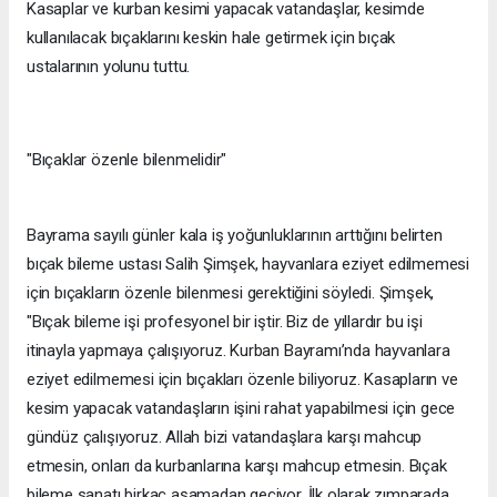
Kasaplar ve kurban kesimi yapacak vatandaşlar, kesimde
kullanılacak bıçaklarını keskin hale getirmek için bıçak
ustalarının yolunu tuttu.
"Bıçaklar özenle bilenmelidir"
Bayrama sayılı günler kala iş yoğunluklarının arttığını belirten
bıçak bileme ustası Salih Şimşek, hayvanlara eziyet edilmemesi
için bıçakların özenle bilenmesi gerektiğini söyledi. Şimşek,
"Bıçak bileme işi profesyonel bir iştir. Biz de yıllardır bu işi
itinayla yapmaya çalışıyoruz. Kurban Bayramı’nda hayvanlara
eziyet edilmemesi için bıçakları özenle biliyoruz. Kasapların ve
kesim yapacak vatandaşların işini rahat yapabilmesi için gece
gündüz çalışıyoruz. Allah bizi vatandaşlara karşı mahcup
etmesin, onları da kurbanlarına karşı mahcup etmesin. Bıçak
bileme sanatı birkaç aşamadan geçiyor. İlk olarak zımparada