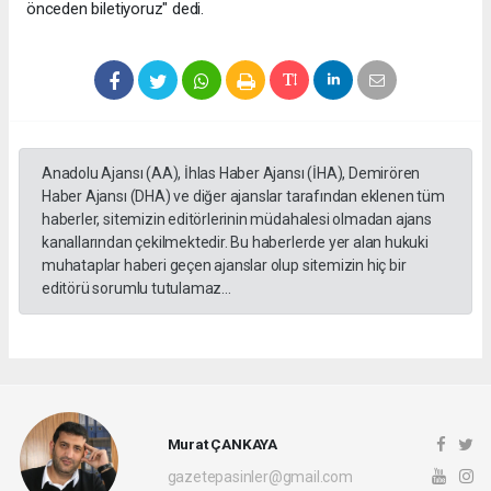
önceden biletiyoruz" dedi.
Anadolu Ajansı (AA), İhlas Haber Ajansı (İHA), Demirören
Haber Ajansı (DHA) ve diğer ajanslar tarafından eklenen tüm
haberler, sitemizin editörlerinin müdahalesi olmadan ajans
kanallarından çekilmektedir. Bu haberlerde yer alan hukuki
muhataplar haberi geçen ajanslar olup sitemizin hiç bir
editörü sorumlu tutulamaz...
Murat ÇANKAYA
gazetepasinler@gmail.com