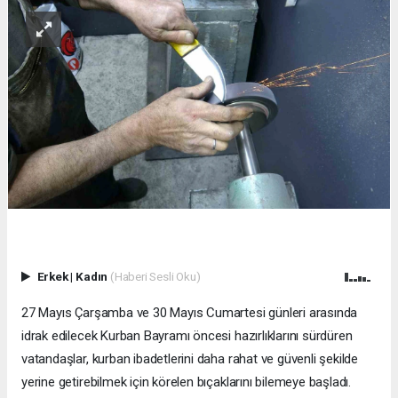
Erkek
|
Kadın
(Haberi Sesli Oku)
27 Mayıs Çarşamba ve 30 Mayıs Cumartesi günleri arasında
idrak edilecek Kurban Bayramı öncesi hazırlıklarını sürdüren
vatandaşlar, kurban ibadetlerini daha rahat ve güvenli şekilde
yerine getirebilmek için körelen bıçaklarını bilemeye başladı.