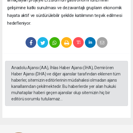
amaçlayan projeyle Erzurum’un gastronomi turizminin
gelişimine katkı sunulması ve dezavantajlı grupların ekonomik
hayata aktif ve sürdürülebilir şekilde katılımının teşvik edilmesi
hedefleniyor.
Anadolu Ajansı (AA), İhlas Haber Ajansı (İHA), Demirören
Haber Ajansı (DHA) ve diğer ajanslar tarafından eklenen tüm
haberler, sitemizin editörlerinin müdahalesi olmadan ajans
kanallarından çekilmektedir. Bu haberlerde yer alan hukuki
muhataplar haberi geçen ajanslar olup sitemizin hiç bir
editörü sorumlu tutulamaz...