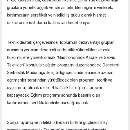
Proje kapsamında, gastronomi kenti Erzurum’da dezavantajlı
gruplara yönelik aşçılık ve servis teknikleri eğitimi verilerek,
katılımcıların sertifikalı ve nitelikli iş gücü olarak hizmet
sektöründe istihdama katılmaları hedefleniyor.
Teknik destek çerçevesinde, toplumun dezavantajlı grupları
arasında yer alan denetimli serbestlik yükümlüleri ve eski
hükümlülere yönelik olarak "Gastronomide Aşçılık ve Servis
Teknikleri" konulu bir eğitim programı düzenlenecek. Denetimli
Serbestlik Müdürlüğü ile iş birliği içerisinde alanında uzman
eğitmenler tarafından yürütülecek olan program, teorik ve
uygulamalı olmak üzere 4 haftalık bir eğitim sürecini
kapsayacak. Eğitim programı sonunda başarılı olan
katılımcıların sertifikalandırılması sağlanacak.
Sosyal uyumu ve nitelikli istihdamı birlikte güçlendirmeyi