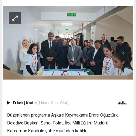
Erkek
|
Kadın
(Haberi Sesli Oku)
Düzenlenen programa Aşkale Kaymakamı Emre Oğuztürk,
Belediye Başkanı Şenol Polat, İlçe Millî Eğitim Müdürü
Kahraman Karalı ile şube müdürleri katıldı.