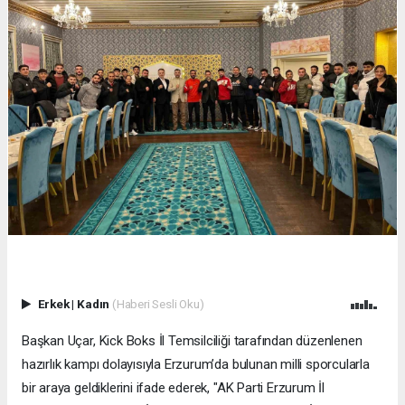
Erkek
|
Kadın
(Haberi Sesli Oku)
Başkan Uçar, Kick Boks İl Temsilciliği tarafından düzenlenen
hazırlık kampı dolayısıyla Erzurum’da bulunan milli sporcularla
bir araya geldiklerini ifade ederek, "AK Parti Erzurum İl