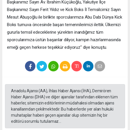
Başkanımız Sayın Av. İbrahim Küçükoğlu, Yakutiye İlçe
Başkanımız Sayın Ferit Yıldız ve Kick Boks İl Temsilcimiz Sayın
Mesut Abuşoğlu ile birlikte sporcularımıza Abu Dabi Dünya Kick
Boks turnuva öncesinde başarı temennilerimizi ilettik. Ülkemizi
gururla temsil edeceklerine yürekten inandığımız tüm
sporcularımıza üstün başarılar diliyor, kampın hazırlanmasında
emeği geçen herkese teşekkür ediyoruz" diye konuştu.
Anadolu Ajansı (AA), İhlas Haber Ajansı (İHA), Demirören
Haber Ajansı (DHA) ve diğer ajanslar tarafından eklenen tüm
haberler, sitemizin editörlerinin müdahalesi olmadan ajans
kanallarından çekilmektedir. Bu haberlerde yer alan hukuki
muhataplar haberi geçen ajanslar olup sitemizin hiç bir
editörü sorumlu tutulamaz...