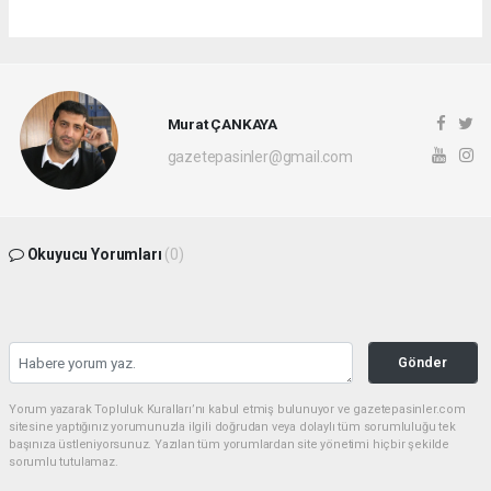
Murat ÇANKAYA
gazetepasinler@gmail.com
Okuyucu Yorumları
(0)
Gönder
Yorum yazarak Topluluk Kuralları’nı kabul etmiş bulunuyor ve gazetepasinler.com
sitesine yaptığınız yorumunuzla ilgili doğrudan veya dolaylı tüm sorumluluğu tek
başınıza üstleniyorsunuz. Yazılan tüm yorumlardan site yönetimi hiçbir şekilde
sorumlu tutulamaz.