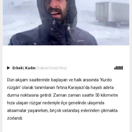
Erkek
|
Kadın
(Haberi Sesli Oku)
Dün akşam saatlerinde başlayan ve halk arasında ’Kurdo
rüzgârı’ olarak tanımlanan fırtına Karayazı’da hayatı adeta
durma noktasına getirdi. Zaman zaman saatte 50 kilometre
hıza ulaşan rüzgar nedeniyle ilçe genelinde ulaşımda
aksamalar yaşanırken, birçok vatandaş evlerinden çıkmakta
zorlandı.