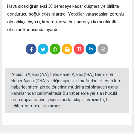
Hava sıcaklığının eksi 30 dereceye kadar düşmesiyle birlikte
dondurucu soğuk etkisini artırdı. Yetkililer, vatandaşları zorunlu
olmadıkça dışarı çıkmamaları ve buzlanmaya karşı dikkatli
olmaları konusunda uyardı.
Anadolu Ajansı (AA), İhlas Haber Ajansı (İHA), Demirören
Haber Ajansı (DHA) ve diğer ajanslar tarafından eklenen tüm
haberler, sitemizin editörlerinin müdahalesi olmadan ajans
kanallarından çekilmektedir. Bu haberlerde yer alan hukuki
muhataplar haberi geçen ajanslar olup sitemizin hiç bir
editörü sorumlu tutulamaz...