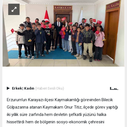
Erkek
|
Kadın
(Haberi Sesli Oku)
Erzurum’un Karayazı ilçesi Kaymakamlığı görevinden Bilecik
Gölpazarına atanan Kaymakam Onur Titiz, ilçede görev yaptığı
iki yıllık süre zarfında hem devletin şefkatli yüzünü halka
hissettirdi hem de bölgenin sosyo-ekonomik çehresini