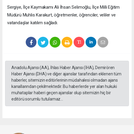
Sergiye, İlçe Kaymakamı Ali İhsan Selimoğlu, İlçe Milli Eğitim
Müdürü Muhlis Karakurt, öğretmenler, öğrenciler, veliler ve
vatandaşlar katılım sağladı.
Anadolu Ajansı (AA), İhlas Haber Ajansı (İHA), Demirören
Haber Ajansı (DHA) ve diğer ajanslar tarafından eklenen tüm
haberler, sitemizin editörlerinin müdahalesi olmadan ajans
kanallarından çekilmektedir. Bu haberlerde yer alan hukuki
muhataplar haberi geçen ajanslar olup sitemizin hiç bir
editörü sorumlu tutulamaz...