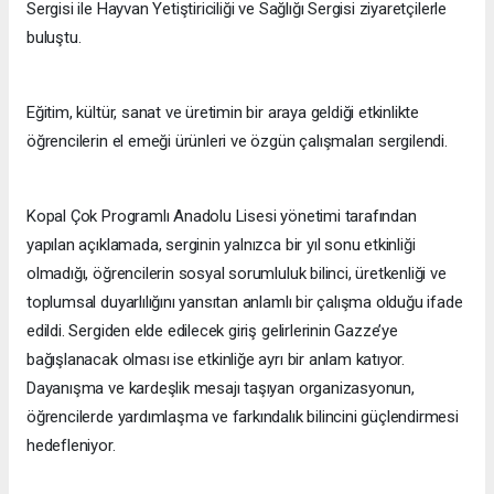
Sergisi ile Hayvan Yetiştiriciliği ve Sağlığı Sergisi ziyaretçilerle
buluştu.
Eğitim, kültür, sanat ve üretimin bir araya geldiği etkinlikte
öğrencilerin el emeği ürünleri ve özgün çalışmaları sergilendi.
Kopal Çok Programlı Anadolu Lisesi yönetimi tarafından
yapılan açıklamada, serginin yalnızca bir yıl sonu etkinliği
olmadığı, öğrencilerin sosyal sorumluluk bilinci, üretkenliği ve
toplumsal duyarlılığını yansıtan anlamlı bir çalışma olduğu ifade
edildi. Sergiden elde edilecek giriş gelirlerinin Gazze’ye
bağışlanacak olması ise etkinliğe ayrı bir anlam katıyor.
Dayanışma ve kardeşlik mesajı taşıyan organizasyonun,
öğrencilerde yardımlaşma ve farkındalık bilincini güçlendirmesi
hedefleniyor.