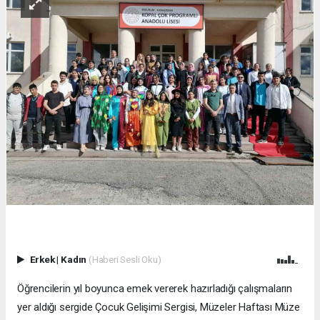
Erkek
|
Kadın
(Haberi Sesli Oku)
Öğrencilerin yıl boyunca emek vererek hazırladığı çalışmaların
yer aldığı sergide Çocuk Gelişimi Sergisi, Müzeler Haftası Müze