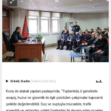
Erkek
|
Kadın
(Haberi Sesli Oku)
Konu ile alakalı yapılan paylaşımda, "Toplantıda; il genelinde
asayiş, huzur ve güvenlik ile ilgili yürütülen çalışmalar kapsamlı
şekilde değerlendirildi. Suç ve suçluyla mücadele, trafik
güvenliği ve vatandaş odaklı faaliyetler ile devam eden projeler