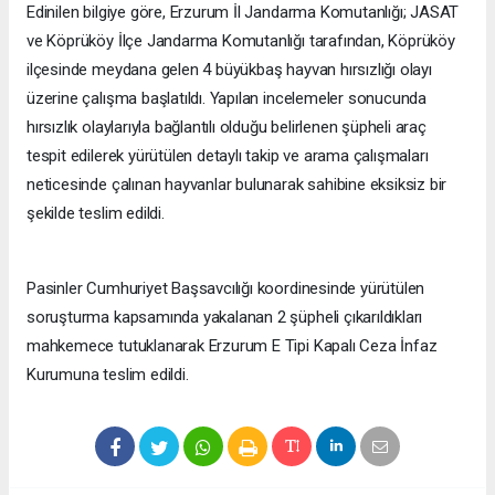
Edinilen bilgiye göre, Erzurum İl Jandarma Komutanlığı; JASAT
ve Köprüköy İlçe Jandarma Komutanlığı tarafından, Köprüköy
ilçesinde meydana gelen 4 büyükbaş hayvan hırsızlığı olayı
üzerine çalışma başlatıldı. Yapılan incelemeler sonucunda
hırsızlık olaylarıyla bağlantılı olduğu belirlenen şüpheli araç
tespit edilerek yürütülen detaylı takip ve arama çalışmaları
neticesinde çalınan hayvanlar bulunarak sahibine eksiksiz bir
şekilde teslim edildi.
Pasinler Cumhuriyet Başsavcılığı koordinesinde yürütülen
soruşturma kapsamında yakalanan 2 şüpheli çıkarıldıkları
mahkemece tutuklanarak Erzurum E Tipi Kapalı Ceza İnfaz
Kurumuna teslim edildi.