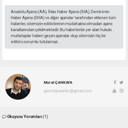
Anadolu Ajansı (AA), İhlas Haber Ajansı (İHA), Demirören
Haber Ajansı (DHA) ve diğer ajanslar tarafından eklenen tüm
haberler, sitemizin editörlerinin müdahalesi olmadan ajans
kanallarından çekilmektedir. Bu haberlerde yer alan hukuki
muhataplar haberi geçen ajanslar olup sitemizin hiç bir
editörü sorumlu tutulamaz...
Murat ÇANKAYA
gazetepasinler@gmail.com
Okuyucu Yorumları
(1)